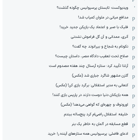
ویدیوکست: تابستان پرسپولیس چگونه گذشت؟
مدافع میانی در ملوان کمیاب شد!
فلیک با صبر و اعتماد یک بازیکن جدید خرید!
آنری، ممدانی و آن گل فراموش نشدنی
نکونام به شجاع و بیرانوند چه گفت؟
صلاح تحت تعقیب دادگاه مصر، داستان چیست؟
آرتتا تأیید کرد: ستاره آرسنال چند هفته مصدوم است
گلزن مشهور شاگرد جباری شد (عکس)
کنعانی به مدیر استقلالی: برگرد بازی کن! (عکس)
همه بازیکنان دنیا دوست دارند در پاریس بازی کنند!
اورونوف و چهره‌ای که گواهی می‌دهد! (عکس)
خلیفه: استقلال راضی‌ام کرد پنج‌ساله ببندم
قطع مسابقه در آلمان به خاطر یک بنر
ادعای فاضلی: پرسپولیس همه ستاره‌های آینده را خرید