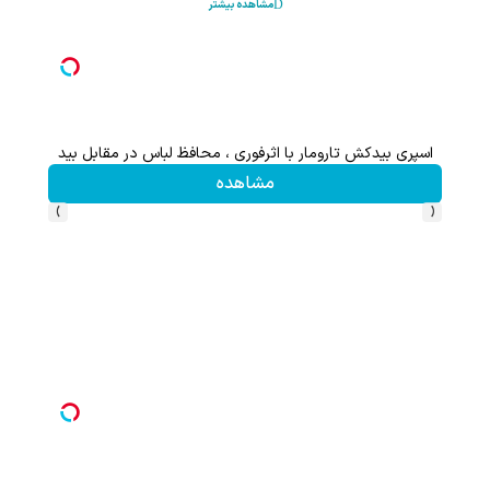
مشاهده بیشتر
اسپری بیدکش تارومار با اثرفوری ، محافظ لباس در مقابل بید
مشاهده
›
‹