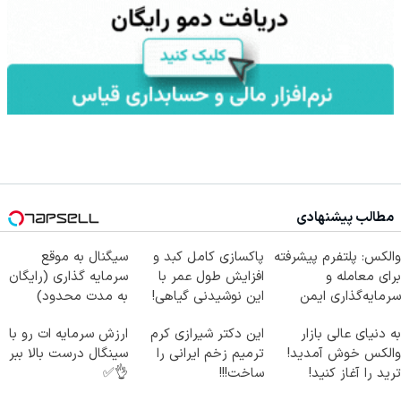
مطالب پیشنهادی
والکس: پلتفرم پیشرفته
پاکسازی کامل کبد و
سیگنال به موقع
برای معامله و
افزایش طول عمر با
سرمایه گذاری (رایگان
سرمایه‌گذاری ایمن
این نوشیدنی گیاهی!
به مدت محدود)
کلیک جهت خرید
به دنیای عالی بازار
این دکتر شیرازی کرم
ارزش سرمایه ات رو با
والکس خوش آمدید!
ترمیم زخم ایرانی را
سینگال درست بالا ببر
ترید را آغاز کنید!
ساخت!!!
👌✅