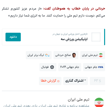
حردانی در پایان خطاب به هموطنان گفت:
«از مردم عزیز کشورم تشکر
می‌کنم. دوست دارم تیم ملی را حمایت کنند. ما به انرژی شما نیاز داریم.»
تازه‌ترین اخبار ورزشی ایران و جهان در
دانلود
اپلیکیشن ورزش سه
تیم ملی ایران
صالح حردانی
لیگ برتر ایران
جام جهانی
جام جهانی 2026
فوتبال
62
اشتراک گذاری
گزارش خطا
تیم ملی ایران
مشاهده برنامه و نتایج تیم ملی ایران، بازی بعدی تیم ملی ایران