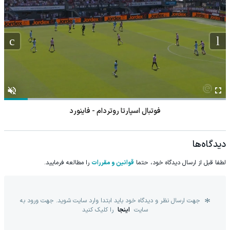
فوتبال اسپارتا روتردام - فاینورد
دیدگاه‌ها
لطفا قبل از ارسال دیدگاه خود، حتما
قوانین و مقررات
را مطالعه فرمایید.
جهت ارسال نظر و دیدگاه خود باید ابتدا وارد سایت شوید. جهت ورود به
سایت
اینجا
را کلیک کنید