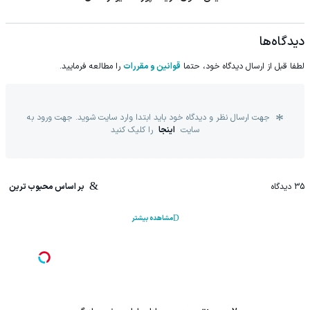
دیدگاه‌ها
لطفا قبل از ارسال دیدگاه خود، حتما
قوانین و مقررات
را مطالعه فرمایید.
جهت ارسال نظر و دیدگاه خود باید ابتدا وارد سایت شوید. جهت ورود به
سایت
اینجا
را کلیک کنید
35
دیدگاه
بر اساس محبوب ترین
مشاهده بیشتر