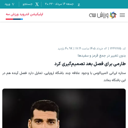
جمعه ۱۶ مرداد
-
20:22
جستجو
ورود
اپلیکیشن اندروید ورزش سه
کد:
2362875
02 خرداد 1405 ساعت 17:19
40.9K
بازدید
بدون تغییر در جمع قرمز و سفیدها؛
طارمی برای فصل بعد تصمیم‌گیری کرد
ستاره ایرانی المپیاکوس با وجود علاقه چند باشگاه اروپایی، تمایل دارد فصل آینده هم در
این باشگاه بماند.