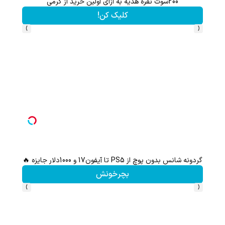
هم سرمایه گذاری میکنی هم نقره هدیه میگیری ؛ثبت نام کن
کلیک کن!
›
‹
با خرید اول از گریم 200 سوت هدیه بگیر
کلیک کن!
›
‹