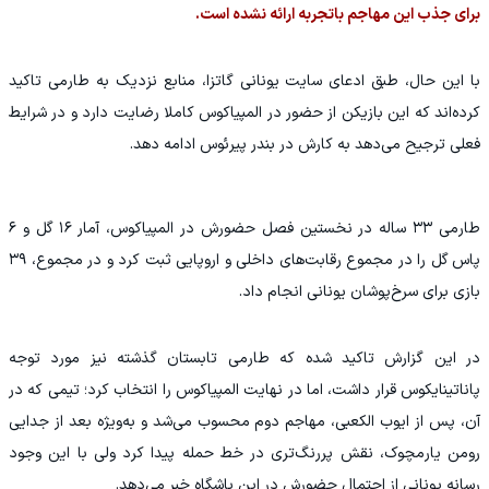
برای جذب این مهاجم باتجربه ارائه نشده است.
با این حال، طبق ادعای سایت یونانی گاتزا، منابع نزدیک به طارمی تاکید
کرده‌اند که این بازیکن از حضور در المپیاکوس کاملا رضایت دارد و در شرایط
فعلی ترجیح می‌دهد به کارش در بندر پیرئوس ادامه دهد.
طارمی ۳۳ ساله در نخستین فصل حضورش در المپیاکوس، آمار ۱۶ گل و ۶
پاس گل را در مجموع رقابت‌های داخلی و اروپایی ثبت کرد و در مجموع، ۳۹
بازی برای سرخ‌پوشان یونانی انجام داد.
در این گزارش تاکید شده که طارمی تابستان گذشته نیز مورد توجه
پاناتینایکوس قرار داشت، اما در نهایت المپیاکوس را انتخاب کرد؛ تیمی که در
آن، پس از ایوب الکعبی، مهاجم دوم محسوب می‌شد و به‌ویژه بعد از جدایی
رومن یارمچوک، نقش پررنگ‌تری در خط حمله پیدا کرد ولی با این وجود
رسانه یونانی از احتمال حضورش در این باشگاه خبر می‌دهد.