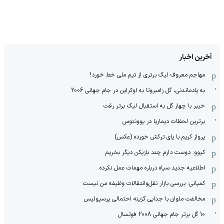
آخرین اخبار
مهاجم معروف لیگ برتری از تیم ملی خط خورد!
به یادماندنی، گل زامبروتا به اوکراین در جام جهانی 2006
خیبر با چهار گل به استقبال لیگ برتر رفت
برترین لحظات دیماریا در یوونتوس
پرواز کریم با پای ترکش خورده (عکس)
کیوو: دوست دارم چند بازیکن دیگر بخریم
اطلاعیه جدید سپاه درباره مهمات عمل نکرده
کمپانی: بررسی بازار نقل‌وانتقالات وظیفه من نیست
مخالفت ملوان با جدایی گزینه احتمالی پرسپولیس
10 گل برتر جام جهانی 2008 فوتسال