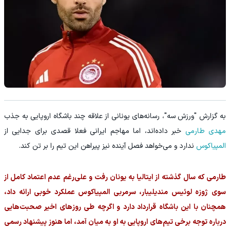
به گزارش "ورزش سه"، رسانه‌های یونانی از علاقه چند باشگاه اروپایی به جذب
مهدی طارمی
خبر داده‌اند، اما مهاجم ایرانی فعلا قصدی برای جدایی از
المپیاکوس
ندارد و می‌خواهد فصل آینده نیز پیراهن این تیم را بر تن کند.
طارمی که سال گذشته از ایتالیا به یونان رفت و علی‌رغم عدم اعتماد کامل از
سوی ژوزه لوئیس مندیلیبار، سرمربی المپیاکوس عملکرد خوبی ارائه داد،
همچنان با این باشگاه قرارداد دارد و اگرچه طی روزهای اخیر صحبت‌هایی
درباره توجه برخی تیم‌های اروپایی به او به میان آمد، اما هنوز پیشنهاد رسمی