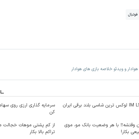
فوتبال
هوادار و ویدئو خلاصه بازی های هوادار
ترین شاسی بلند برقی ایران
سرمایه گذاری ارزی روی سهام 
کن
ن وقتشه‼️ با هر وضعیت بانک مو، موی
از کم پشتی موهات خجالت می
عی بکار!
تراکم بالا بکار