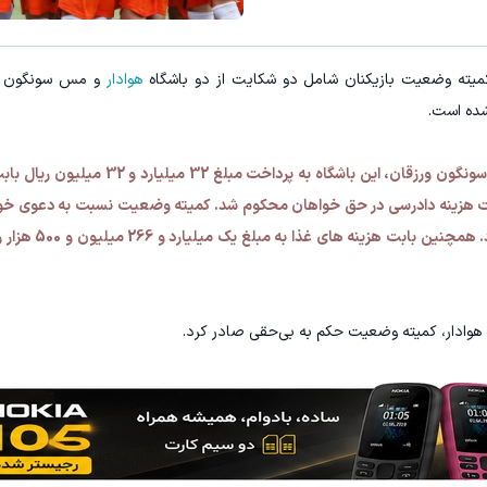
میته وضعیت بازیکنان شامل دو شکایت از دو باشگاه
هوادار
و مس سونگون ا
شده است.
در پی شکایت محمدرضا سنگ سفیدی از باشگاه مس سونگون ورزقان، این باش
میلیارد و 470 میلیون ریال حکم به ب
 هوادار، کمیته وضعیت حکم به بی‌حقی صادر کرد.