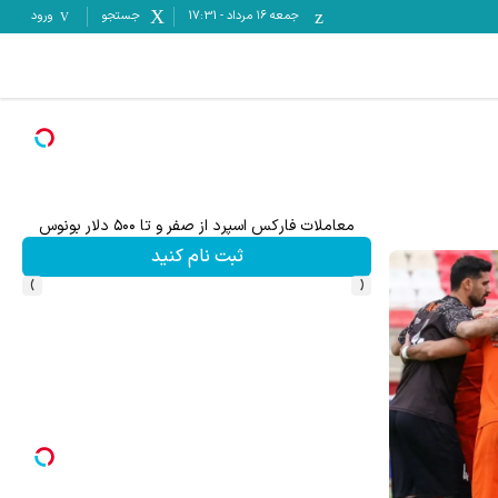
جمعه ۱۶ مرداد
-
17:31
جستجو
ورود
معاملات فارکس اسپرد از صفر و تا ۵۰۰ دلار بونوس
ثبت نام کنید
›
‹