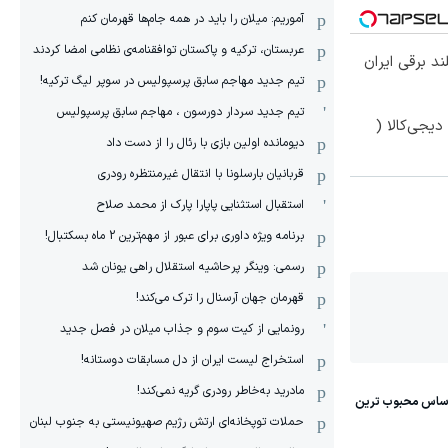
آموریم: میلان را باید در همه جام‌ها قهرمان کنم
عربستان، ترکیه و پاکستان توافقنامه‌ی نظامی امضا کردند
تیم جدید مهاجم سابق پرسپولیس در سوپر لیگ ترکیه!
تیم جدید سردار دورسون ، مهاجم سابق پرسپولیس
یجی‌کالا (
دیومانده اولین بازی با رئال را از دست داد
قربانیان بارسلونا با انتقال غیرمنتظره رودری
استقبال استثنایی پاپارا پارک از محمد صلاح
برنامه ویژه داوری برای عبور از مهم‌ترین 2 ماه بسکتبال!
رسمی: وینگر پرحاشیه استقلال راهی یونان شد
قهرمان جهان آرسنال را ترک می‌کند!
رونمایی از کیت سوم و جذاب میلان در فصل جدید
استخراج لیست ایران از دل مسابقات دوستانه!
مادرید به‌خاطر رودری گریه نمی‌کند!
حملات توپخانه‌ای ارتش رژیم صهیونیستی به جنوب لبنان