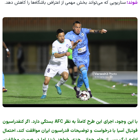
شوند؛
سناریویی که می‌تواند بخش مهمی از اعتراض باشگاه‌ها را کاهش دهد.
با این وجود، اجرای این طرح کاملاً به نظر AFC بستگی دارد. اگر کنفدراسیون
فوتبال آسیا با درخواست و توضیحات فدراسیون ایران موافقت کند، احتمال
ادامه لیگ پس از جام جهانی جدی خواهد شد؛ اما در صورت مخالفت،