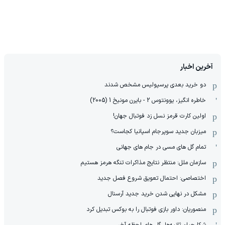
آخرین اخبار
دو خرید بعدی پرسپولیس مشخص شدند
خاطره انگیز، یوونتوس 2 - بایرن مونیخ 1 (2005)
اولین کارت قرمز نسل زد فوتبال جهان!
میزبان جدید سوپرجام اسپانیا کجاست؟
تمام گل های مسی در جام های جهانی
سازمان ملل: منتظر نتایج مذاکرات تنگه هرمز هستیم
اختصاصی: احتمال تعویق شروع فصل جدید
مشکل در نهایی شدن خرید جدید آرسنال
منصوریان: داور بازی فوتبال را به بوکس تبدیل کرد