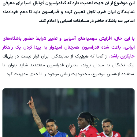
این موضوع از آن جهت اهمیت دارد که کنفدراسیون فوتبال آسیا برای معرفی
نمایندگان ایران ضرب‌الاجل تعیین کرده و فدراسیون باید تا دهم خردادماه
اسامی سه باشگاه حاضر در مسابقات آسیایی را اعلام کند.
با این حال، افزایش سهمیه‌های آسیایی و تغییر شرایط حضور باشگاه‌های
ایرانی، باعث شده فدراسیون همچنان امیدوار به پیدا کردن یک راهکار
جایگزین باشد.
از آنجا که هیچ‌یک از نمایندگان ایران قرار نیست در پلی‌آف
لیگ نخبگان به میدان بروند، مدیران فدراسیون معتقدند شاید بتوان با
استفاده از همین موضوع، محدودیت زمانی موجود را تا حدی مدیریت کرد.