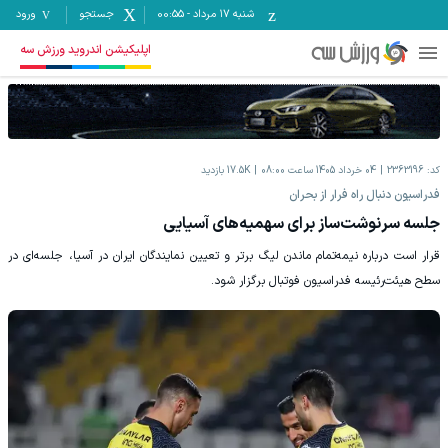
شنبه ۱۷ مرداد
-
00:55
جستجو
ورود
اپلیکیشن اندروید ورزش سه
کد:
2363196
04 خرداد 1405 ساعت 08:00
17.5K
بازدید
فدراسیون دنبال راه فرار از بحران
جلسه سرنوشت‌ساز برای سهمیه‌های آسیایی
قرار است درباره نیمه‌تمام ماندن لیگ برتر و تعیین نمایندگان ایران در آسیا، جلسه‌ای در
سطح هیئت‌رئیسه فدراسیون فوتبال برگزار شود.