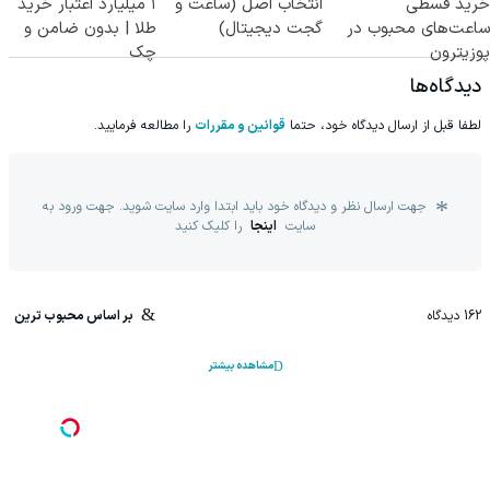
خرید قسطی
انتخاب اصل (ساعت و
۱ میلیارد اعتبار خرید
ساعت‌های محبوب در
گجت دیجیتال)
طلا | بدون ضامن و
پوزیترون
چک
دیدگاه‌ها
لطفا قبل از ارسال دیدگاه خود، حتما
قوانین و مقررات
را مطالعه فرمایید.
جهت ارسال نظر و دیدگاه خود باید ابتدا وارد سایت شوید. جهت ورود به
سایت
اینجا
را کلیک کنید
162
دیدگاه
بر اساس محبوب ترین
مشاهده بیشتر