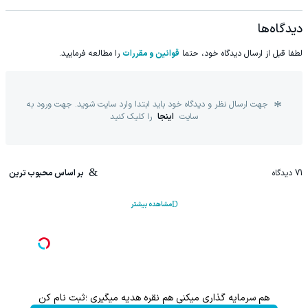
دیدگاه‌ها
لطفا قبل از ارسال دیدگاه خود، حتما
قوانین و مقررات
را مطالعه فرمایید.
جهت ارسال نظر و دیدگاه خود باید ابتدا وارد سایت شوید. جهت ورود به
سایت
اینجا
را کلیک کنید
71
دیدگاه
بر اساس محبوب ترین
مشاهده بیشتر
اعات بیشتر)
هم سرمایه گذاری میکنی هم نقره هدیه میگیری ؛ثبت نام کن