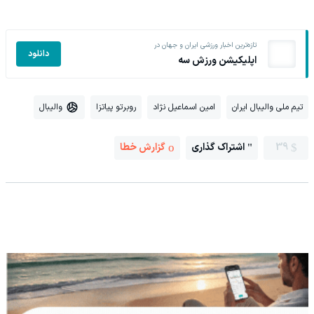
تازه‌ترین اخبار ورزشی ایران و جهان در
دانلود
اپلیکیشن ورزش سه
تیم ملی والیبال ایران
امین اسماعیل نژاد
روبرتو پیاتزا
والیبال
39
اشتراک گذاری
گزارش خطا