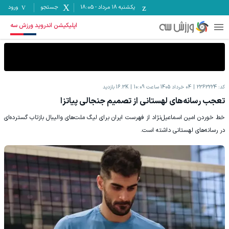
یکشنبه ۱۸ مرداد
-
18:05
جستجو
ورود
اپلیکیشن اندروید ورزش سه
کد:
2363224
04 خرداد 1405 ساعت 10:09
16.3K
بازدید
تعجب رسانه‌های لهستانی از تصمیم جنجالی پیاتزا
خط خوردن امین اسماعیل‌نژاد از فهرست ایران برای لیگ ملت‌های والیبال بازتاب گسترده‌ای
در رسانه‌های لهستانی داشته است.