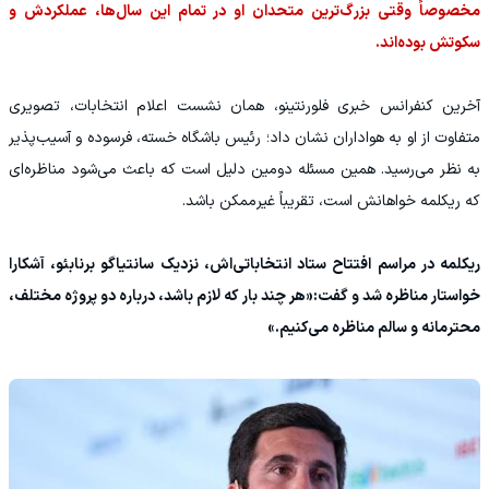
مخصوصاً وقتی بزرگ‌ترین متحدان او در تمام این سال‌ها، عملکردش و
سکوتش بوده‌اند.
آخرین کنفرانس خبری فلورنتینو، همان نشست اعلام انتخابات، تصویری
متفاوت از او به هواداران نشان داد؛ رئیس باشگاه خسته، فرسوده و آسیب‌پذیر
به نظر می‌رسید. همین مسئله دومین دلیل است که باعث می‌شود مناظره‌ای
که ریکلمه خواهانش است، تقریباً غیرممکن باشد.
ریکلمه در مراسم افتتاح ستاد انتخاباتی‌اش، نزدیک سانتیاگو برنابئو، آشکارا
خواستار مناظره شد و گفت:«هر چند بار که لازم باشد، درباره دو پروژه مختلف،
محترمانه و سالم مناظره می‌کنیم.»