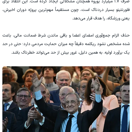
صرف ۱.۷ میلیارد یورو» همچنان مشکلاتی ایجاد کرده است. این انتقاد برای
فلورنتینو بسیار دردناک است، چون مستقیماً مهم‌ترین پروژه دوران اخیرش،
یعنی ورزشگاه، را هدف قرار می‌دهد.
حذف الزام جمع‌آوری امضای اعضا و باقی ماندن شرط ضمانت مالی، باعث
شده مشخص نشود ریکلمه دقیقاً چه میزان حمایت مردمی دارد؛ حتی در حد
یک برآورد اولیه. به همین دلیل، غرور بیش از حد می‌تواند خطرناک باشد.