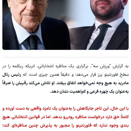
به گزارش "ورزش سه"، برگزاری یک مناظره انتخاباتی، انریکه ریکلمه را در
سطخ فلورنتینو پرز قرار می‌دهد؛ و دقیقاً همین چیزی است که
رئیس رئال
مادرید به هیچ وجه نمی‌خواهد اتفاق بیفتد. او تلاش می‌کند رقیبش را صرفاً
به‌عنوان یک چهره فرعی و کم‌اهمیت نشان دهد.
با این حال، این تاجر جایگاهش را به‌عنوان یک نامزد واقعی به دست آورده و
کاملاً حق دارد درخواست مناظره رودررو بدهد. اما در قوانین انتخاباتی هیچ
بندی وجود ندارد که فلورنتینو را مجبور به پذیرش چنین مناظره‌ای کند؛