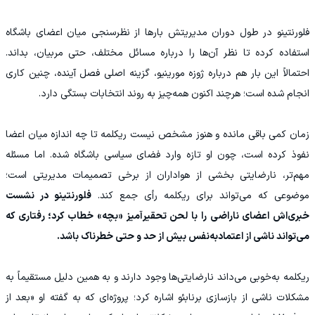
فلورنتینو در طول دوران مدیریتش بارها از نظرسنجی میان اعضای باشگاه
استفاده کرده تا نظر آن‌ها را درباره مسائل مختلف، حتی مربیان، بداند.
احتمالاً این بار هم درباره ژوزه مورینیو، گزینه اصلی فصل آینده، چنین کاری
انجام شده است؛ هرچند اکنون همه‌چیز به روند انتخابات بستگی دارد.
زمان کمی باقی مانده و هنوز مشخص نیست ریکلمه تا چه اندازه میان اعضا
نفوذ کرده است، چون او تازه وارد فضای سیاسی باشگاه شده. اما مسئله
مهم‌تر، نارضایتی بخشی از هواداران از برخی تصمیمات مدیریتی است؛
موضوعی که می‌تواند برای ریکلمه رأی جمع کند.
فلورنتینو در نشست
خبری‌اش اعضای ناراضی را با لحن تحقیرآمیز «بچه» خطاب کرد؛ رفتاری که
می‌تواند ناشی از اعتمادبه‌نفس بیش از حد و حتی خطرناک باشد.
ریکلمه به‌خوبی می‌داند نارضایتی‌ها وجود دارند و به همین دلیل مستقیماً به
مشکلات ناشی از بازسازی برنابئو اشاره کرد؛ پروژه‌ای که به گفته او «بعد از