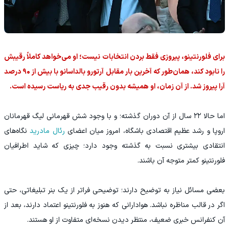
برای فلورنتینو، پیروزی فقط بردن انتخابات نیست؛ او می‌خواهد کاملاً رقیبش
را نابود کند، همان‌طور که آخرین بار مقابل آرتورو بالداسانو با بیش از ۹۰ درصد
آرا پیروز شد. از آن زمان، او همیشه بدون رقیب جدی به ریاست رسیده است.
اما حالا ۲۲ سال از آن دوران گذشته؛ و با وجود شش قهرمانی لیگ قهرمانان
اروپا و رشد عظیم اقتصادی باشگاه، امروز میان اعضای
رئال مادرید
نگاه‌های
انتقادی بیشتری نسبت به گذشته وجود دارد؛ چیزی که شاید اطرافیان
فلورنتینو کمتر متوجه آن باشند.
بعضی مسائل نیاز به توضیح دارند؛ توضیحی فراتر از یک بنر تبلیغاتی، حتی
اگر در قالب مناظره نباشد. هوادارانی که هنوز به فلورنتینو اعتماد دارند، بعد از
آن کنفرانس خبری ضعیف، منتظر دیدن نسخه‌ای متفاوت از او هستند.