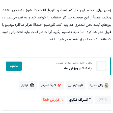
زمان برای انجام این کار کم است و تاریخ انتخابات هنوز مشخص نشده.
ریکلمه قطعاً از این فرصت حداکثر استفاده را خواهد کرد و به نظر می‌رسد در
روزهای آینده لحن تندتری هم پیدا کند. فلورنتینو احتمالاً هرگز مناظره رودررو را
قبول نخواهد کرد، اما باید تصمیم بگیرد آیا حاضر است وارد انتخاباتی شود
که فقط یک صدا در آن شنیده می‌شود یا نه.
تازه‌ترین اخبار ورزشی ایران و جهان در
دانلود
اپلیکیشن ورزش سه
رئال مادرید
فلورنتینو پرز
لالیگا اسپانیا
فوتبال
64
اشتراک گذاری
گزارش خطا