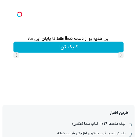
این هدیه رو از دست نده!! فقط تا پایان این ماه
کلیک کن!
›
‹
آخرین اخبار
لیگ ملت‌ها ٢٠٢۶ کتاب شد! (عکس)
طلا در مسیر ثبت بالاترین افزایش قیمت هفته