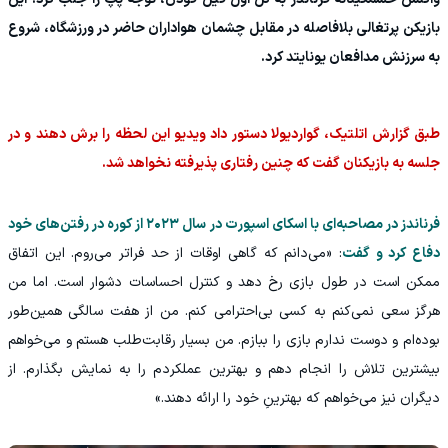
بازیکن پرتغالی بلافاصله در مقابل چشمان هواداران حاضر در ورزشگاه، شروع
به سرزنش مدافعان یونایتد کرد.
طبق گزارش اتلتیک، گواردیولا دستور داد ویدیو این لحظه را برش دهند و در
جلسه به بازیکنان گفت که چنین رفتاری پذیرفته نخواهد شد.
فرناندز در مصاحبه‌ای با اسکای اسپورت در سال ۲۰۲۳ از کوره در رفتن‌های خود
دفاع کرد و گفت
: «می‌دانم که گاهی اوقات از حد فراتر می‌روم. این اتفاق
ممکن است در طول بازی رخ دهد و کنترل احساسات دشوار است. اما من
هرگز سعی نمی‌کنم به کسی بی‌احترامی کنم. من از هفت سالگی همین‌طور
بوده‌ام و دوست ندارم بازی را ببازم. من بسیار رقابت‌طلب هستم و می‌خواهم
بیشترین تلاش را انجام دهم و بهترین عملکردم را به نمایش بگذارم. از
دیگران نیز می‌خواهم که بهترینِ خود را ارائه دهند.»