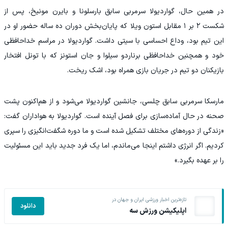
در همین حال، گواردیولا سرمربی سابق بارسلونا و بایرن مونیخ، پس از
شکست ۲ بر ۱ مقابل استون ویلا که پایان‌بخش دوران ده ساله حضور او در
این تیم بود، وداع احساسی با سیتی داشت. گواردیولا در مراسم خداحافظی
خود و همچنین خداحافظی برناردو سیلوا و جان استونز که با تونل افتخار
بازیکنان دو تیم در جریان بازی همراه بود، اشک ریخت.
مارسکا سرمربی سابق چلسی، جانشین گواردیولا می‌شود و از هم‌اکنون پشت
صحنه در حال آماده‌سازی برای فصل آینده است. گواردیولا به هواداران گفت:
«زندگی از دوره‌های مختلف تشکیل شده است و ما دوره شگفت‌انگیزی را سپری
کردیم. اگر انرژی داشتم اینجا می‌ماندم، اما یک فرد جدید باید این مسئولیت
را بر عهده بگیرد.»
تازه‌ترین اخبار ورزشی ایران و جهان در
دانلود
اپلیکیشن ورزش سه