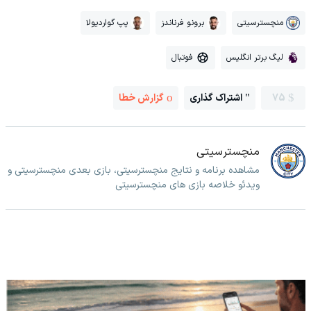
منچسترسیتی
برونو فرناندز
پپ گواردیولا
لیگ برتر انگلیس
فوتبال
75
اشتراک گذاری
گزارش خطا
منچسترسیتی
مشاهده برنامه و نتایج منچسترسیتی، بازی بعدی منچسترسیتی و
ویدئو خلاصه بازی های منچسترسیتی