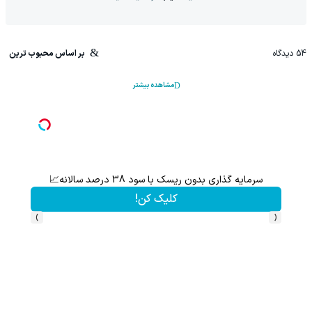
54
دیدگاه
بر اساس محبوب ترین
مشاهده بیشتر
سرمایه گذاری بدون ریسک با سود 38 درصد سالانه📈
کلیک کن!
›
‹