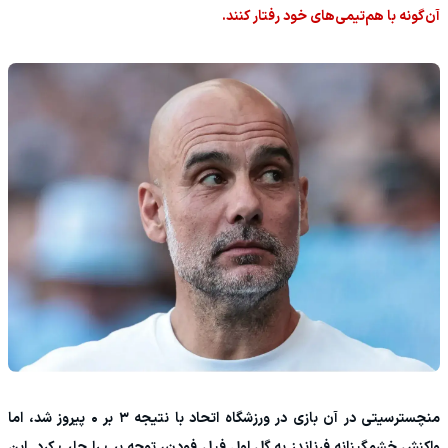
آن‌گونه با هم‌تیمی‌های خود رفتار کنند.
منچسترسیتی در آن بازی در ورزشگاه اتحاد با نتیجه ۳ بر ۰ پیروز شد، اما
واکنش خشمگینانه فرناندز به گل اول فیل فودن، توجه پپ را جلب کرد.
این