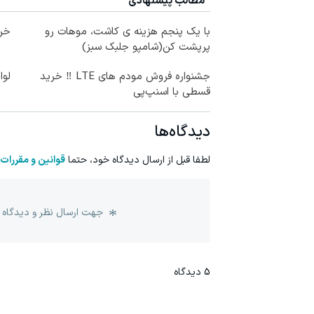
مطالب پیشنهادی
با یک پنجم هزینه ی کاشت، موهات رو
خری
پرپشت کن(شامپو جلبک سبز)
جشنواره فروش مودم های LTE ‼️ خرید
لوا
قسطی با اسنپ‌پی
دیدگاه‌ها
لطفا قبل از ارسال دیدگاه خود، حتما
قوانین و مقررات
جهت ارسال نظر و دیدگاه 
5
دیدگاه