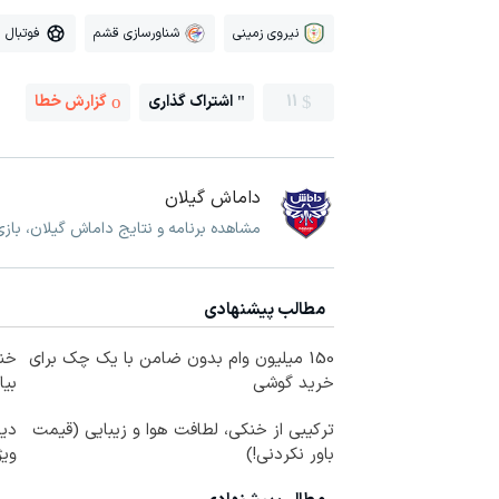
نیروی زمینی
شناورسازی قشم
فوتبال
11
اشتراک گذاری
گزارش خطا
داماش گیلان
مشاهده برنامه و نتایج داماش گیلان، با
مطالب پیشنهادی
150 میلیون وام بدون ضامن با یک چک برای
خنک
خرید گوشی
بیا
ترکیبی از خنکی، لطافت هوا و زیبایی (قیمت
دیگ
باور نکردنی!)
ویژ