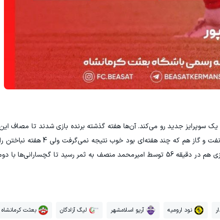
سوپرایز جدید رو می‌کند. آن‌ها هفته گذشته برنده بازی شدند تا مصاف این
در خانه مقابل نفت و گاز کاملا حیاتی به نظر برسد. نفت و گاز هم که 
ر
نود ارومیه
آریو اسلامشهر
لیگ آزادگان
بعثت کرمانشاه