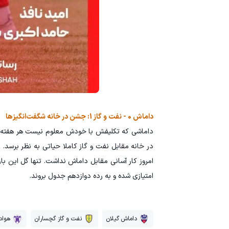
داماش 0 - نفت و گاز 1: جشن در خانه شگفت‌انگیزها
داماشی که تکلیفش با خودش معلوم نیست هر هفته یک 
امتیازی شده و به رده دوازدهم جدول بروند.
داماش گیلان
نفت و گاز گچساران
هوادا