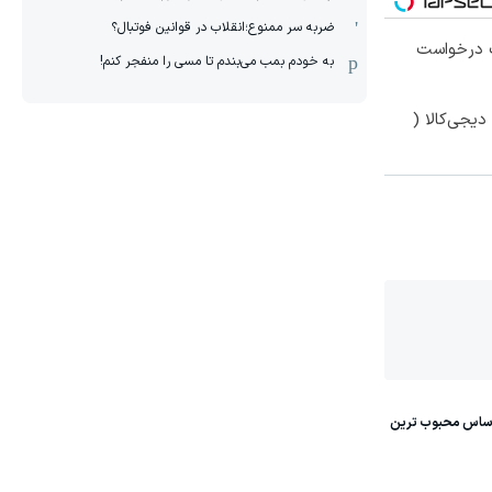
ضربه سر ممنوع؛انقلاب در قوانین فوتبال؟
 درخواست
به خودم بمب می‌بندم تا مسی را منفجر کنم!
یجی‌کالا (