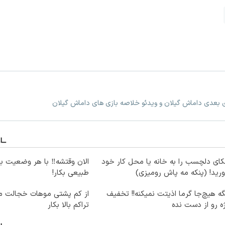
زی بعدی داماش گیلان و ویدئو خلاصه بازی های داماش گیلان
ای دلچسب را به خانه یا محل کار خود
الان وقتشه‼️ با هر وضعیت ب
ورید! (پنکه مه پاش رومیزی)
طبیعی بکار!
ه هیچ‌جا گرما اذیتت نمیکنه!! تخفیف
از کم پشتی موهات خجالت می
ه رو از دست نده
تراکم بالا بکار