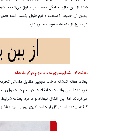
شده از این بازی خانگی دست پر خارج می‌شدند. هرچ
پایان آن حدود 2 ساعت و نیم طول بکشد. البته همین تک امتیاز هم به کار نود آمد چرا که با باخت شهرداری نوشهر، حالا
در خارج از منطقه سقوط حضور دارد.
بعثت 2 – شناورسازی 0: برد مهم در کرمانشاه
بعثت هفته گذشته باخت عجیبی مقابل داماش تجربه کرد 
این دیدار می‌توانست جایگاه هر دو تیم در جدول را 
می‌کردند اما این اتفاق نیفتاد و با برد بعثت شرا
گرفته بودند اما دو گل از حامد اکبری پور و امید نافذ 