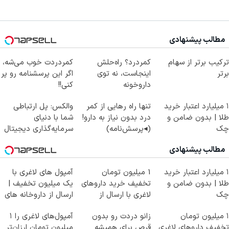
مطالب پیشنهادی
ترکیب برتر از سهام
کمردرد؟ راه‌حلش
کمردردت خوب می‌شه،
برتر
اینجاست، نه توی
اگر این پرسشنامه رو پر
داروخونه
کنی!!
۱ میلیارد اعتبار خرید
تنها راه رهایی از کمر
والکس: پل ارتباطی
طلا | بدون ضامن و
درد بدون نیاز به دارو!
شما با دنیای
چک
(◂پرسش‌نامه)
سرمایه‌گذاری دیجیتال
مطالب پیشنهادی
۱ میلیارد اعتبار خرید
1 میلیون تومان
آمپول های لاغری با
طلا | بدون ضامن و
تخفیف خرید داروهای
یک میلیون تخفیف |
چک
لاغری با ارسال از
ارسال از داروخانه های
داروخانه و پک یخ!
معتبر
۱ میلیون تومان
زانو دردت رو بدون
آمپول‌های لاغری را ۱
تخفیف داروهای لاغری
قرص برای همیشه
میلیون تومان ارزان‌تر