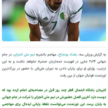
به گزارش ورزش سه،
بغداد بونجاح
، مهاجم باتجربه
تیم ملی الجزایر
، در جام
جهانی ۲۰۲۶ جایی در فهرست «محاربان صحرا» نخواهد داشت و به این
ترتیب، رؤیای او برای پایان دادن به دوران ملی‌اش با حضور در بزرگ‌ترین
تورنمنت فوتبال جهان از بین رفت.
کاپیتان باشگاه الشمال قطر چند روز قبل در مصاحبه‌ای اعلام کرده بود که
دوست دارد آخرین فصل حضورش در تیم ملی الجزایر با شرکت در جام جهانی
به پایان برسد. این تورنمنت می‌توانست نقطه پایانی ایده‌آل برای مهاجمی