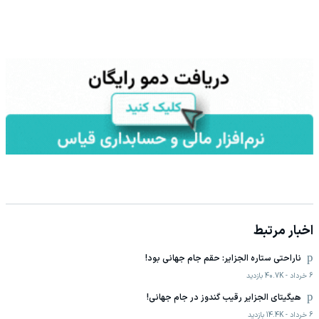
اخبار مرتبط
ناراحتی ستاره الجزایر: حقم جام جهانی بود!
6 خرداد
-
40.7K
بازدید
هیگیتای الجزایر رقیب گندوز در جام جهانی!
6 خرداد
-
14.4K
بازدید