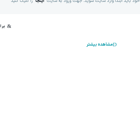
خود باید ابتدا وارد سایت شوید. جهت ورود به سایت
اینجا
را کلیک کنید
مشاهده بیشتر