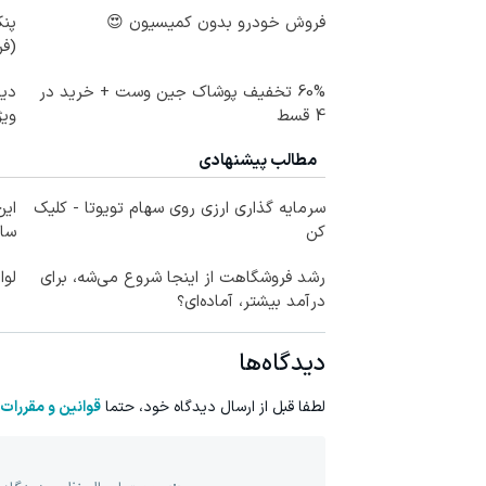
فروش خودرو بدون کمیسیون 😍
پنک
(ف
60% تخفیف پوشاک جین وست + خرید در
دیگ
4 قسط
ویژ
مطالب پیشنهادی
سرمایه گذاری ارزی روی سهام تویوتا - کلیک
این
کن
ساخ
رشد فروشگاهت از اینجا شروع می‌شه، برای
لوا
درآمد بیشتر، آماده‌ای؟
دیدگاه‌ها
لطفا قبل از ارسال دیدگاه خود، حتما
قوانین و مقررات