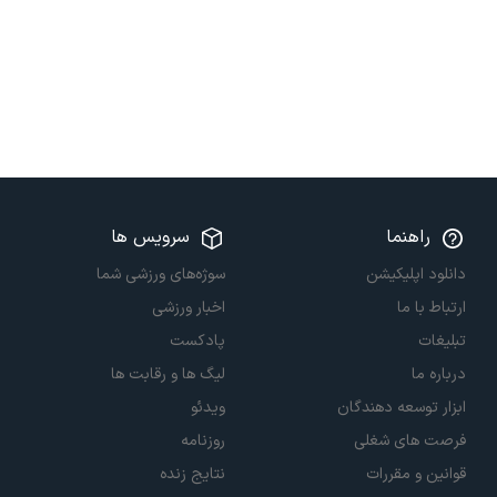
راهنما
سرویس ها
دانلود اپلیکیشن
سوژه‌های ورزشی شما
ارتباط با ما
اخبار ورزشی
تبلیغات
پادکست
درباره ما
لیگ ها و رقابت ها
ابزار توسعه دهندگان
ویدئو
فرصت های شغلی
روزنامه
قوانین و مقررات
نتایج زنده