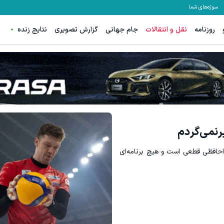
سوژه‌های شما
روزنامه
نقل و انتقالات
جام جهانی
گزارش تصویری
نتایج زنده
ترید XAUUSD با اسپرد از صفر پیپ
مشاهده و خرید
ثبت نام کنید
نمی‌گردم
حافظی قطعی است و هیچ برنامه‌ای