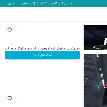
پنجشنبه ۱۵ مرداد
-
09:14
جستجو
ورود
میدونستی میتونی از بالا رفتن ارزش سهام گوگل سود کسب 
ثبت نام کنید
›
‹