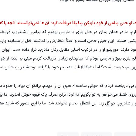
او حتی پیامی از خودِ بازیکن بنفیکا دریافت کرد؛ آن‌ها نمی‌توانستند آنچه را ک
دارم. ما در همان زمان در حال بازی با مارسی بودیم که پیامی از شلدروپ دریا
فیکس هستم، این خیلی خاص است و اصلاً انتظارش را نداشتم. قبل از مسابقه وارد 
د دارند. مورینیو او را در ترکیب اصلی مقابل رئال مادرید قرار داده است. ایوان
ی بازی بروژ و مارسی بودم که پیام‌های زیادی دریافت کردم مبنی بر اینکه او دو 
ی‌رویم، درست است؟ اما بنفیکا از قبل تصمیم خود را گرفته بود؛ شلدروپ جایی نم
ی‌روم. فقط می‌خواهم به تو بگویم که فردا برای صرف یک قهوه خوش آمدی. اما بیا 
و شلدروپ دو گل زد. این انتقال انجام نخواهد شد. ما با این تصور که شاید هنو