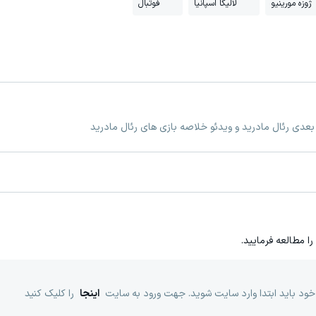
ژوزه مورینیو
لالیگا اسپانیا
فوتبال
 بعدی رئال مادرید و ویدئو خلاصه بازی های رئال مادرید
را مطالعه فرمایید.
خود باید ابتدا وارد سایت شوید. جهت ورود به سایت
اینجا
را کلیک کنید