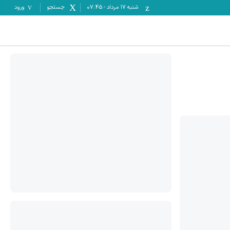
شنبه ۱۷ مرداد
-
07:45
جستجو
ورود