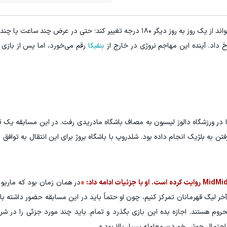
به گزارش "ورزش سه"، دوران حرفه‌ای یک بازیکن می‌تواند از یک روز به روز دیگر ۱۸۰ درجه تغییر کند؛ حتی در ع
بنفیکا
رقم می‌خورد، اما پس از بازی 
ن اروپا در ورزشگاه دالوز لیسبون به مصاف باشگاه مادریدی رفت. در این مسابقه یک 
اهی را برای رفتن به بلژیک انجام داده بود. شلدروپ با باشگاه بروژ برای این انتقال به تواف
«
در همان زمان بود که ماریو ب
خر لیگ قهرمانان تمرکز کنیم، چون او حتماً باید در این مسابقه حضور داشته باشد
وم هستند. اجازه بده این بازی بگذرد و تمام. باید چند مورد جزئی را در شرای
 احتمال جوش خوردن معامله بسیار بالا بود.»