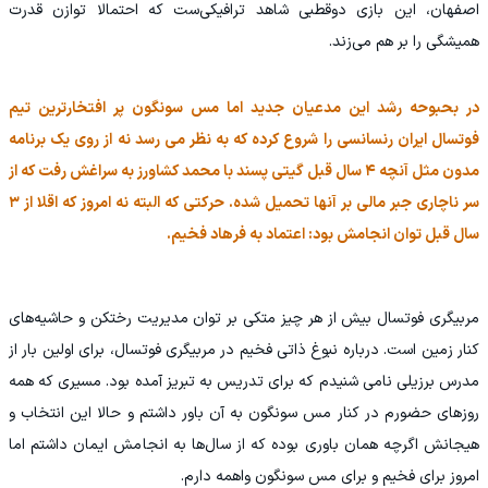
اصفهان، این بازی دوقطبی شاهد ترافیکی‌ست که احتمالا توازن قدرت
همیشگی را بر هم می‌زند.
در بحبوحه رشد این مدعیان جدید اما مس سونگون پر افتخارترین تیم
فوتسال ایران رنسانسی را شروع کرده که به نظر می رسد نه از روی یک برنامه
مدون مثل آنچه ۴ سال قبل گیتی پسند با محمد کشاورز به سراغش رفت که از
سر ناچاری جبر مالی بر آنها تحمیل شده. حرکتی که البته نه امروز که اقلا از ۳
سال قبل توان انجامش بود: اعتماد به فرهاد فخیم.
مربیگری فوتسال بیش از هر چیز متکی بر توان مدیریت رختکن و حاشیه‌های
کنار زمین است. درباره نبوغ ذاتی فخیم در مربیگری فوتسال، برای اولین بار از
مدرس برزیلی نامی شنیدم که برای تدریس به تبریز آمده بود. مسیری که همه
روزهای حضورم در کنار مس سونگون به آن باور داشتم و حالا این انتخاب و
هیجانش اگرچه همان باوری بوده که از سال‌ها به انجامش ایمان داشتم اما
امروز برای فخیم و برای مس سونگون واهمه دارم.