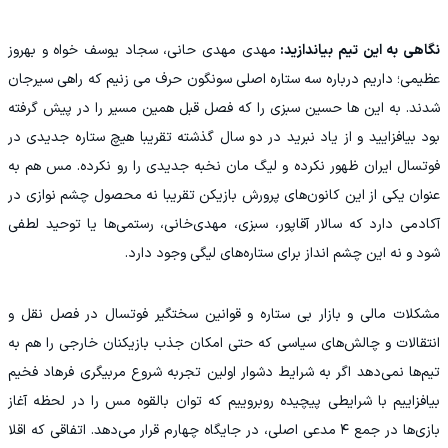
نگاهی به این تیم بیاندازید:
مهدی مهدی حانی، سجاد یوسف خواه و بهروز
عظیمی؛ داریم درباره سه ستاره اصلی سونگون حرف می زنیم که راهی سیرجان
شدند. به این ها حسین سبزی را که فصل قبل همین مسیر را در پیش گرفته
بود بیافزایید و از یاد نبرید در دو سال گذشته تقریبا هیچ ستاره جدیدی در
فوتسال ایران ظهور نکرده و لیگ مان نخبه جدیدی را رو نکرده. مس هم به
عنوان یکی از این کانون‌های پرورش بازیکن تقریبا نه محصول چشم نوازی در
آکادمی دارد که سالار آقاپور، سبزی، مهدی‌خانی، رستمی‌ها یا توحید لطفی
شود و نه این چشم انداز برای ستاره‌های لیگی وجود دارد.
مشکلات مالی و بازار بی ستاره و قوانین سختگیر فوتسال در فصل نقل و
انتقالات و چالش‌های سیاسی که حتی امکان جذب بازیکنان خارجی را هم به
تیم‌ها نمی‌دهد اگر به شرایط دشوار اولین تجربه شروع مربیگری فرهاد فخیم
بیافزاییم با شرایطی پیچیده روبروییم که توان بالقوه مس را در لحظه آغاز
بازی‌ها در جمع ۴ مدعی اصلی، در جایگاه چهارم قرار می‌دهد. اتفاقی که اقلا