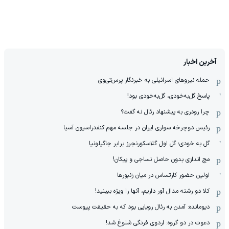
آخرین اخبار
حمله نیروهای اسرائیلی به خبرنگار پرس‌تی‌وی
پاسخ گل‌به‌خودی، گل‌به‌خودی بود!
چرا رودری به پیشنهاد رئال نه گفت؟
رئیس دوچرخه سواری ایران در جلسه مهم کنفدراسیون آسیا
گل به خودی؛ گل اول گلاسکورنجرز برابر جاگیلونیا
مچ اندازی بدون حاصل نساجی و پیکان!
اولین حضور کارتساس در میان زنبورها
کلا دو‌ رشته مدال آور داریم، آنها را ویژه ببینید!
دیومانده: آمدن به رئال رویایی بود که به حقیقت پیوست
دعوت در دو گروه: اردوی فرنگی شلوغ شد!