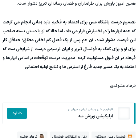
همین امروز باورش برای طرفداران و فضای رسانه‌ای تبریز دشوار است.
تصمیم درست باشگاه مس برای اعتماد به فخیم باید زمانی انجام می گرفت
که همه ابزارها را در اختیارش قرار می داد، اما حالا که او با دستی بسته صاحب
این فرصت دشوار شده، آن هم پس از یک فصل کم لطفی مطلق؛ حداقل کار
برای او و برای کمک به فوتسال تبریز و ایران ترسیمی درست از شرایطی ست که
فرهاد در آن قبول مسئولیت کرده. مدیریت درست توقعات بر اساس ابزارها و
اعتماد به یک مسیر جدید فارغ از استرس‌ها و نتایج اولیه احتمالی.
فرهاد عشوندی
تازه‌ترین اخبار ورزشی ایران و جهان در
دانلود
اپلیکیشن ورزش سه
فوتسال مس سونگون
نقل و انتقالات فوتسال
فرهاد فخیم