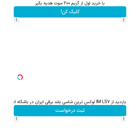
با خرید اول از گریم 200 سوت هدیه بگیر
کلیک کن!
›
‹
بازدید از IM LS7 لوکس ترین شاسی بلند برقی ایران در باشگاه انقلاب
ثبت درخواست
›
‹