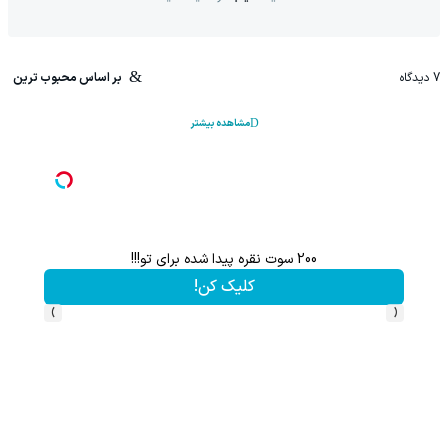
7
دیدگاه
بر اساس محبوب ترین
مشاهده بیشتر
200 سوت نقره پیدا شده برای تو!!!
کلیک کن!
›
‹