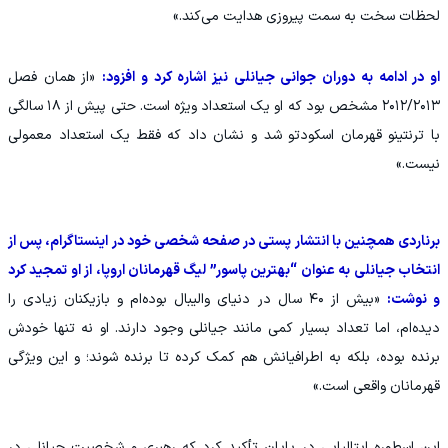
لحظات سخت به سمت پیروزی هدایت می‌کند.»
او در ادامه به دوران جوانی جیانلی نیز اشاره کرد و افزود:
«از همان فصل
۲۰۱۲/۲۰۱۳ مشخص بود که او یک استعداد ویژه است. حتی پیش از ۱۸ سالگی
با ترنتینو قهرمان اسکودتو شد و نشان داد که فقط یک استعداد معمولی
نیست.»
برناردی همچنین با انتشار پستی در صفحه شخصی خود در اینستاگرام، پس از
انتخاب جیانلی به عنوان “بهترین پاسور” لیگ قهرمانان اروپا، از او تمجید کرد
و نوشت:
«بیش از ۴۰ سال در دنیای والیبال بوده‌ام و بازیکنان زیادی را
دیده‌ام، اما تعداد بسیار کمی مانند جیانلی وجود دارند. او نه تنها خودش
برنده بوده، بلکه به اطرافیانش هم کمک کرده تا برنده شوند؛ و این ویژگی
قهرمانان واقعی است.»
این اسطوره ایتالیایی در پایان تأکید کرد که رهبری و شخصیت جیانلی در