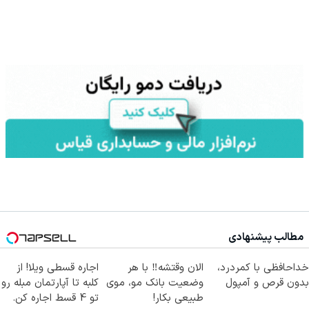
مطالب پیشنهادی
خداحافظی با کمردرد،
الان وقتشه‼️ با هر
اجاره‌ قسطی ویلا! از
بدون قرص و آمپول
وضعیت بانک مو، موی
کلبه تا آپارتمان مبله رو
طبیعی بکار!
تو 4 قسط اجاره کن.