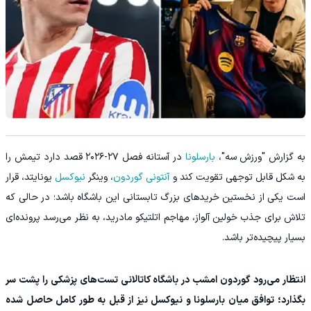
به گزارش "ورزش سه"،
بارسلونا
در آستانه فصل ۲۷-۲۰۲۶ قصد دارد تیمش را
به شکل قابل توجهی تقویت کند و
آنتونی گوردون
، وینگر
نیوکسل
یونایتد، قرار
است یکی از نخستین خریدهای بزرگ تابستانی این باشگاه باشد؛ در حالی که
تلاش برای جذب خولین آلواز، مهاجم اتلتیکو مادرید، به نظر می‌رسد پرونده‌ای
بسیار پیچیده‌تر باشد.
انتظار می‌رود گوردون امشب در باشگاه کاتالانی تست‌های پزشکی را پشت سر
بگذارد؛ توافق میان بارسلونا و نیوکسل نیز از قبل به طور کامل حاصل شده