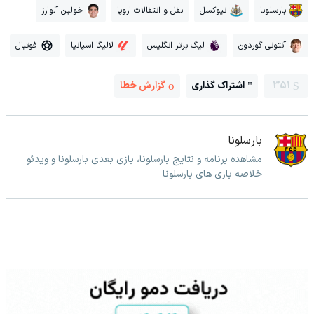
بارسلونا
نیوکسل
نقل و انتقالات اروپا
خولین آلوارز
آنتونی گوردون
لیگ برتر انگلیس
لالیگا اسپانیا
فوتبال
351
اشتراک گذاری
گزارش خطا
بارسلونا
مشاهده برنامه و نتایج بارسلونا، بازی بعدی بارسلونا و ویدئو
خلاصه بازی های بارسلونا