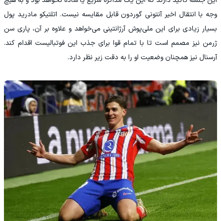
این جلسه تأکید دارند که این یک مذاکره سریع یا ساده نخواهد بود و به هیچ
وجه با انتقال اخیر آنتونی گوردون قابل مقایسه نیست. اتلتیکو مادرید پول
بسیار زیادی برای این ملی‌پوش آرژانتینی می‌خواهد و علاوه بر آن، پاری سن
ژرمن نیز مصمم است تا با تمام قوا برای جذب این فوتبالیست اقدام کند.
آرسنال نیز همچنان وضعیت او را به دقت زیر نظر دارد.