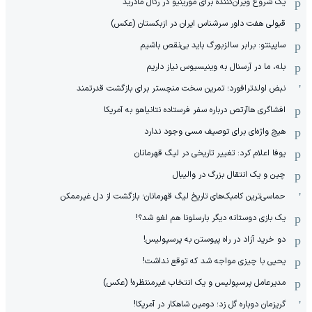
یک شروع ویران‌کننده برای مورینیو در رئال مادرید
قبولی هفت داور سرشناس ایران در ازبکستان (عکس)
ساپینتو: برابر سالزبورگ باید بی‌نقص باشیم
بله، ما در آرسنال به وینیسیوس نیاز داریم
نبض اولدترافورد؛ تمرین سخت منچستر برای بازگشت قدرتمند
افشاگری هاآرتص درباره سفر فرستاده نتانیاهو به آمریکا
هیچ واژه‌ای برای توصیف مسی وجود ندارد
یوفا اعلام کرد: تغییر تاریخی در لیگ قهرمانان
چین و یک انتقال بزرگ در والیبال
حماسی‌ترین کامبک‌های تاریخ لیگ قهرمانان؛ بازگشت از دل غیرممکن
یک بازی دوستانه دیگر بارسلونا هم لغو شد؟!
دو خرید آزاد در راه پیوستن به پرسپولیس!
یحیی با چیزی مواجه شد که توقع نداشت!
مدیرعامل پرسپولیس و یک انتخاب غیرمنتظره! (عکس)
گریزمان دوباره گل زد؛ دومین شاهکار در آمریکا!