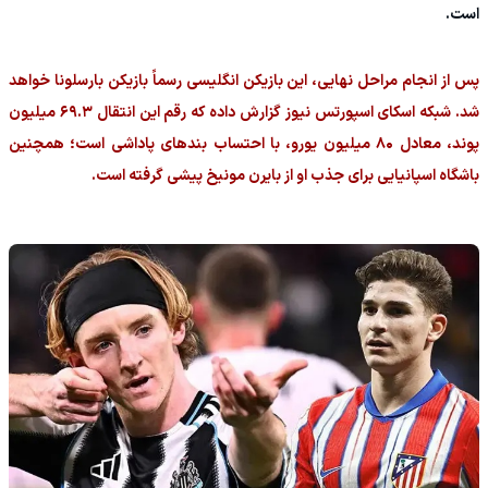
است.
پس از انجام مراحل نهایی، این بازیکن انگلیسی رسماً بازیکن بارسلونا خواهد
شد. شبکه اسکای اسپورتس نیوز گزارش داده که رقم این انتقال ۶۹.۳ میلیون
پوند، معادل ۸۰ میلیون یورو، با احتساب بندهای پاداشی است؛ همچنین
باشگاه اسپانیایی برای جذب او از بایرن مونیخ پیشی گرفته است.