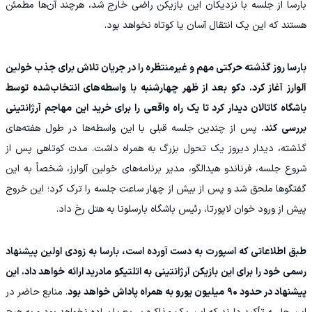
بارسا از جلسه با نزدیکان این بازیکن راضی خارج شد، هرچند آن‌ها مطمئن
هستند که این یک انتقال آسان یا کوتاه نخواهد بود.
بارسا روز گذشته حرکتی مهم و غیرمنتظره را در جریان تلاش برای جذب خولین
آلوارز آغاز کرد. دکو بعد از ظهر چهارشنبه با واسطه‌های انتخاب‌شده توسط
باشگاه کاتالان دیدار کرد تا یک راه واقعی را برای خرید این مهاجم آرژانتینی
بررسی کند.
پس از چندین جلسه قبلی با این واسطه‌ها در طول هفته‌های
گذشته، دیدار دیروز یک تحول بزرگ به همراه داشت. مدت کوتاهی پس از
شروع جلسه، فرناندو هیدالگو، مدیر برنامه‌های خولین آلوارز، شخصاً به این
گفتگوها ملحق شد و پس از بیش از چهار ساعت جلسه را ترک کرد؛ این خروج
پیش از ورود خوان لاپورتا، رئیس باشگاه بارسلونا به هتل رخ داد.
طبق اطلاعاتی که اسپورت به دست آورده است، بارسا به زودی اولین پیشنهاد
رسمی خود را برای این بازیکن آرژانتینی به اتلتیکو مادرید ارائه خواهد داد. این
پیشنهاد در حدود ۹۰ میلیون یورو به همراه پاداش خواهد بود
. منابع حاضر در