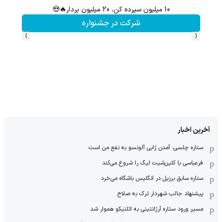
10 میلیون سپرده کن، 20 میلیون بردار🔥😍
هنوز 50 تتر رو دریافت نکردی؟ | رایگان ثبت نام کن و رایگان شروع کن!
شرکت در جشنواره
›
‹
آخرین اخبار
ستاره چلسی: آمدن ژابی آلونسو به نفع من است
فرعباسی با کلین‌شیت لیگ را شروع می‌کند
ستاره سابق برزیل در انگلیس باشگاه می‌خرد
پیشنهاد جالب شهردار ترک به صلاح
مسیر ورود ستاره آرژانتینی به اتلتیکو هموار شد