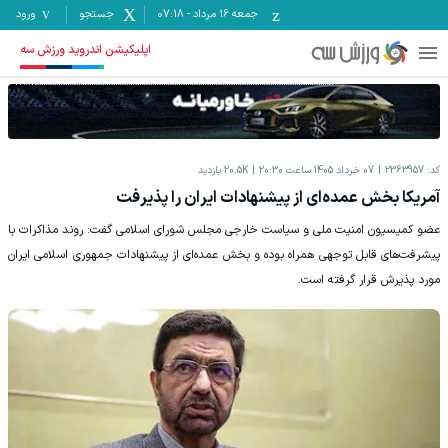
جمعه ۱۶ مرداد
-
07:18
جستجو
ورود
اپلیکیشن اندروید ورزش سه
کد:
2363957
07 خرداد 1405 ساعت 20:30
20.5K
بازدید
آمریکا بخش عمده‌ای از پیشنهادات ایران را پذیرفت
عضو کمیسیون امنیت ملی و سیاست خارجی مجلس شورای اسلامی گفت: روند مذاکرات با
پیشرفت‌های قابل توجهی همراه بوده و بخش عمده‌ای از پیشنهادات جمهوری اسلامی ایران
مورد پذیرش قرار گرفته است.