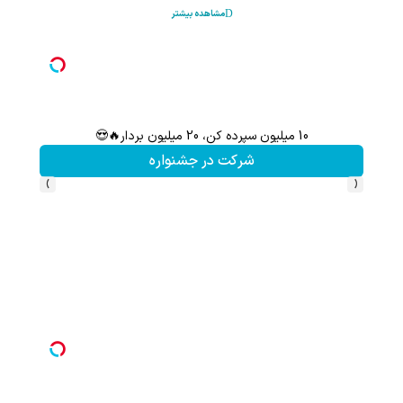
مشاهده بیشتر
10 میلیون سپرده کن، 20 میلیون بردار🔥😍
سرمایه‌
شرکت در جشنواره
›
‹