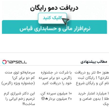
مطالب پیشنهادی
هنوز 50 تتر رو دریافت
با شرکت در جشنواره
سرمایه‌اتو توی مدت
نکردی؟ | رایگان ثبت
زاگرس، دو برابر سپرده
کم دو برابر کن!
نام کن و رایگان شروع
خود را دریافت کنید
(جشنواره ویژه زاگرس)
کن!
🔥
۱ میلیارد اعتبار خرید
10 میلیون سپرده کن،
این دکتر شیرازی کرم
طلا | بدون ضامن و
20 میلیون بردار🔥😍
ترمیم زخم ایرانی را
چک
ساخت!!!