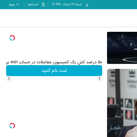
شنبه ۱۷ مرداد
-
17:45
جستجو
ورود
۵۰ درصد کش بک کمیسیون معاملات در حساب ecn بروکر اینوسلو
ثبت نام کنید
›
‹