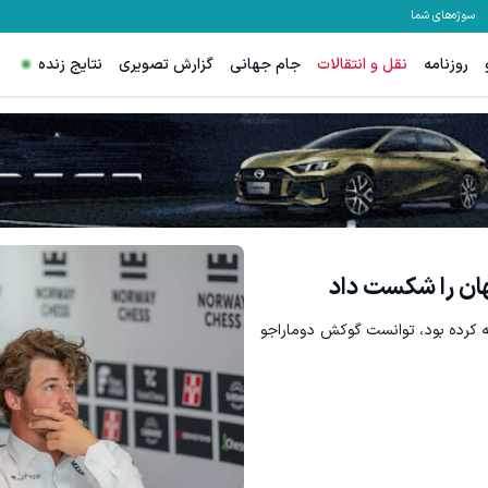
سوژه‌های شما
روزنامه
نقل و انتقالات
جام جهانی
گزارش تصویری
نتایج زنده
تونی روی سهام آدیداس سرمایه گذاری کنی؟
ترید EURUSD با اسپرد از صفر پیپ
ثبت نام کنید
ثبت نام کنید
ان را شکست داد
ه کرده بود، توانست گوکش دوماراجو