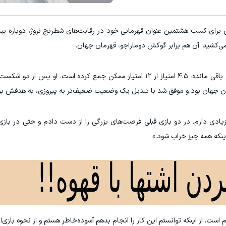
۳ دلار پاداش در هر لات معاملاتی در بروکر اینوسلو
تونی از بالا رفتن ارزش سهام گوگل سود کسب کنی؟
رای کسب هشتمین عنوان قهرمانی خود در رقابت‌های شطرنج نروژ، دوباره بید
ثبت نام کنید
ثبت نام کنید
 می‌کشید؛ آن هم برابر گوکش دوماراجو، قهرمان جهان.
کارلسن در حالی که شش دور تا پایان مسابقات اسلو باقی مانده، ۴.۵ امتیاز از ۱۲ امتیاز ممکن جمع کرده است
ان جهان بود و موفق شد با تبدیل یک وضعیت ضعیف‌تر به پیروزی، به هدفش بر
ادی دارم. در دو بازی قبلی فرصت‌های بزرگی را از دست دادم و حتی در باز
ینکه همه چیز خراب شود.»
. از اینکه توانستم این کار را انجام بدهم آسوده‌خاطر هستم و از نحوه بازی‌ا