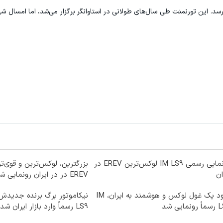
رسد. این تورنمنت طی سال‌های طولانی در استاوانگر برگزار می‌شد، اما امسال شه
رونمایی رسمی IM LS9 لوکس‌ترین EREV در
بزرگترین، لوکس‌ترین و قوی‌ت
ان
EREV در در ایران رونمایی شد
ورود یک غول لوکس و هوشمند به ایران، IM
نمایی شد
LS9 رسماً وارد بازار ایران شد