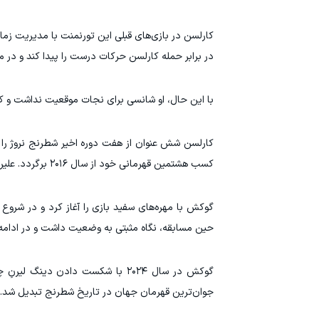
کارلسن در بازی‌های قبلی این تورنمنت با مدیریت زما
در برابر حمله کارلسن حرکات درست را پیدا کند و در 
با این حال، او شانسی برای نجات موقعیت نداشت و کا
کارلسن شش عنوان از هفت دوره اخیر شطرنج نروژ را ب
کسب هشتمین قهرمانی خود از سال ۲۰۱۶ برگردد. علیرضا فیروزجا، شطرنج‌باز فرانسوی-ایرانی، با ۸.۵ امتیاز صدرنشین مسابقات است.
گوکش با مهره‌های سفید بازی را آغاز کرد و در شرو
حین مسابقه، نگاه مثبتی به وضعیت داشت و در ادامه
جوان‌ترین قهرمان جهان در تاریخ شطرنج تبدیل شد. کارلسن نیز زمانی که در سال ۲۰۱۳ 