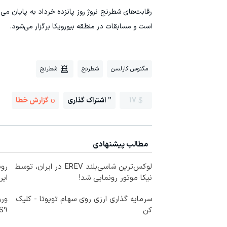
رقابت‌های شطرنج نروژ روز پانزده خرداد به پایان می‌
است و مسابقات در منطقه بیورویکا برگزار می‌شود.
مگنوس کارلسن
شطرنج
شطرنج
17
اشتراک گذاری
گزارش خطا
مطالب پیشنهادی
لوکس‌ترین شاسی‌بلند EREV در ایران، توسط
نیکا موتور رونمایی شد!
ایر
سرمایه گذاری ارزی روی سهام تویوتا - کلیک
کن
LS9 رسماً رو