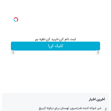
ثبت نام کن؛خرید کن؛نقره ببر
کلیک کن!
›
‹
آخرین اخبار
خبر شوکه کننده فدراسیون لهستان برای نیکولا گربیچ