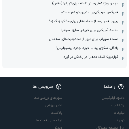
مهمان‌ ویژه نفتی‌ها در نقطه مرزی تهران! (عکس)
فابرگاس: مربیگری را مدیون دو نفر هستم
پیروز: فجر بعد از خداحافظی برای مذاکره زنگ زد!
مقصد آمریکایی برای کاپیتان سابق اسپانیا
نسخه سهراب برای عبور از محدودیت‌های استقلال
پادگان، سکوی پرتاب خرید جدید پرسپولیس!
گواردیولا اشک همه را در رختکن در آورد
راهنما
سرویس ها
دانلود اپلیکیشن
سوژه‌های ورزشی شما
ارتباط با ما
اخبار ورزشی
تبلیغات
پادکست
درباره ما
لیگ ها و رقابت ها
ابزار توسعه دهندگان
ویدئو