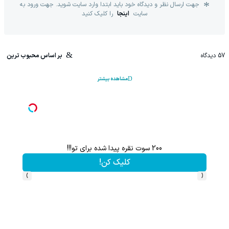
جهت ارسال نظر و دیدگاه خود باید ابتدا وارد سایت شوید. جهت ورود به
سایت
اینجا
را کلیک کنید
57
دیدگاه
بر اساس محبوب ترین
مشاهده بیشتر
ل بید
200 سوت نقره پیدا شده برای تو!!!
کلیک کن!
›
‹