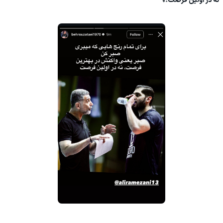
نه در اولین فرصت.»