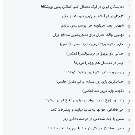
نمایندگان ایران در لیگ نخبگان آسیا کماکان بدون ورزشگاه!
کاپیتان ایران آماده مهم‌ترین تورنمنت زندگی
شهریار: بعدا می‌گویم چرا پرسپولیس نرفتم
بهترین وقت جبران برای باتجربه‌ترین مدافع ایران
ادای احترام ویژه دی‌پل به پدر مسی! (عکس)
جلالی لای زرورق در پرسپولیس! (عکس)
اینتر در تابستان هم یووه را می‌برد!
ربیعی و دستیارانش تبریز را ترک کردند
جذاب‌ترین بازی روز: ستاره ایرانی مقابل چلسی!
نکونام وارد تبریز شد (عکس)
رضا نور: زارع در پرسپولیس بهترین دفاع ایران می‌شود
ابی صادقی: جوانها به سایپا بیایند و پیشرفت کنند!
مسی با جت شخصی در مراسم تدفین پدر
نصی: استقلال بازیکنی در حد رامین پیدا نخواهد کرد