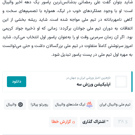
شاید بتوان گفت علی رمضانی بدشانس‌ترین پاسور یک دهه اخیر والیبال
است؛ او با وجود عملکردهای خوب در لیگ، همواره با تصمیم‌های سخت و
گاهی نامهربانانه در تیم ملی مواجه شده است. شاید ریشه بخشی از این
اتفاقات به دوران تیم ملی جوانان برگردد؛ زمانی که او ذخیره جواد کریمی
بود. اگر آن زمان سرمربی وقت او را به‌عنوان پاسور اول انتخاب می‌کرد، شاید
امروز سرنوشتی کاملاً متفاوت در تیم ملی بزرگسالان داشت و حتی می‌توانست
به مهره اول تیم ملی در پست پاسور تبدیل شود.
تازه‌ترین اخبار ورزشی ایران و جهان در
دانلود
اپلیکیشن ورزش سه
تیم ملی والیبال ایران
لیگ ملت‌های والیبال
روبرتو پیاتزا
والیبال
38
اشتراک گذاری
گزارش خطا