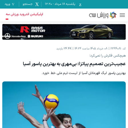
یکشنبه ۱۸ مرداد
-
12:20
جستجو
ورود
اپلیکیشن اندروید ورزش سه
کد:
2364081
08 خرداد 1405 ساعت 14:36
34.4K
بازدید
هیچکس فکرش را نمی‌کرد؛
عجیب‌ترین تصمیم پیاتزا: بی‌مهری به بهترین پاسور آسیا
بهترین پاسور لیگ قهرمانان آسیا از لیست تیم ملی خط خورد.