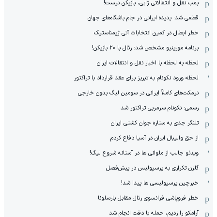
بمب نقل و انتقالاتی ژابی، بازیکن نیست!
قطعی شد: پدیده ایرانی در جام باشگاه‌های جهان
خطر ابطال در کمین انتخابات آتی ژیمناستیک
برنامه مورینیو مشخص شد: رئال با ۲۰ بازیکن!
لحظه به لحظه با اخبار نقل و انتقالات ایران
لحظه ورود نکونام به تبریز برای عقد قرارداد با تراکتور
نیمکت‌های کاملاً ایرانی در سومین لیگ بدون خارجی
رسمی: نکونام سرمربی تراکتور شد
تلنگر جدی به ستاره جوان کشتی ایران
از حق والیبال ایران در آسیا دفاع کردم
ویدئو جالب از ملوانی ها در آستانه شروع لیگ!
گلزن تکراری به پرسپولیس در پیش‌فصل
خبرچین پرسپولیسی ها پیدا شد!
خطر فروپاشی فرانسوی رئال مقابل بارسلونا
آرامکو را زدیم، حمله با دقت انجام شد