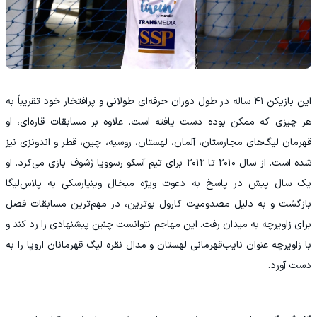
این بازیکن ۴۱ ساله در طول دوران حرفه‌ای طولانی و پرافتخار خود تقریباً به
هر چیزی که ممکن بوده دست یافته است. علاوه بر مسابقات قاره‌ای، او
قهرمان لیگ‌های مجارستان، آلمان، لهستان، روسیه، چین، قطر و اندونزی نیز
شده است. از سال ۲۰۱۰ تا ۲۰۱۲ برای تیم آسکو رسوویا ژشوف بازی می‌کرد. او
یک سال پیش در پاسخ به دعوت ویژه میخال وینیارسکی به پلاس‌لیگا
بازگشت و به دلیل مصدومیت کارول بوترین، در مهم‌ترین مسابقات فصل
برای زاویرچه به میدان رفت. این مهاجم نتوانست چنین پیشنهادی را رد کند و
با زاویرچه عنوان نایب‌قهرمانی لهستان و مدال نقره لیگ قهرمانان اروپا را به
دست آورد.