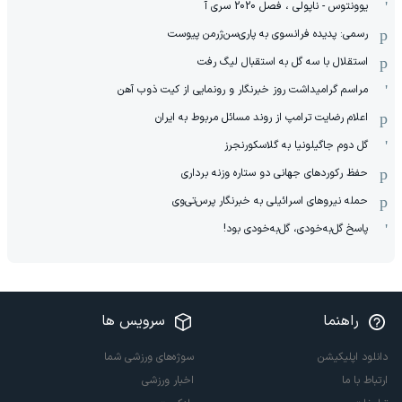
یوونتوس - ناپولی ، فصل 2020 سری آ
رسمی: پدیده فرانسوی به پاری‌سن‌ژرمن پیوست
استقلال با سه گل به استقبال لیگ رفت
مراسم گرامیداشت روز خبرنگار و رونمایی از کیت ذوب آهن
اعلام رضایت ترامپ از روند مسائل مربوط به ایران
گل دوم جاگیلونیا به گلاسکورنجرز
حفظ رکوردهای جهانی دو ستاره وزنه برداری
حمله نیروهای اسرائیلی به خبرنگار پرس‌تی‌وی
پاسخ گل‌به‌خودی، گل‌به‌خودی بود!
راهنما
سرویس ها
دانلود اپلیکیشن
سوژه‌های ورزشی شما
ارتباط با ما
اخبار ورزشی