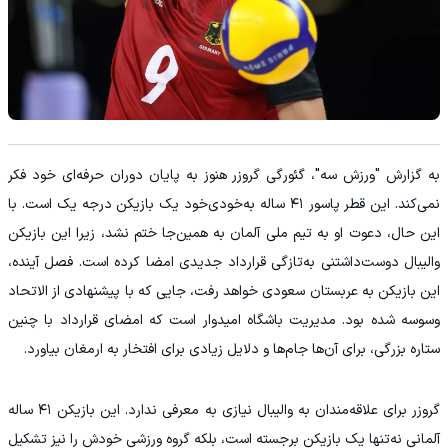
به گزارش "ورزش سه"، گئورگی گروزر هنوز به پایان دوران حرفه‌ای خود فکر
نمی‌کند. این قطر پاسور ۴۱ ساله به‌خودی‌خود یک بازیکن درجه یک است. با
این حال، دعوت او به تیم ملی آلمان به همین‌جا ختم نشد، زیرا این بازیکن
والیبال دوست‌داشتنی به‌تازگی قرارداد جدیدی امضا کرده است. فصل آینده،
این بازیکن به عربستان سعودی خواهد رفت، جایی که با پیشنهادی از الاتحاد
وسوسه شده بود. مدیریت باشگاه امیدوار است که امضای قرارداد با چنین
ستاره بزرگی، برای آن‌ها جام‌ها و دلایل زیادی برای افتخار به ارمغان بیاورد.
گروزر برای علاقه‌مندان به والیبال نیازی به معرفی ندارد. این بازیکن ۴۱ ساله
آلمانی نه‌تنها یک بازیکن برجسته است، بلکه گروه ورزشی خودش را نیز تشکیل