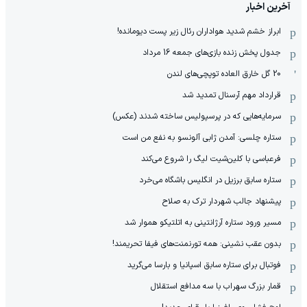
آخرین اخبار
ابراز خشم شدید هواداران رئال زیر پست دیومانده!
جدول پخش زنده بازی‌های جمعه 16 مرداد
20 گل خارق العاده توپچی‌های لندن
قرارداد مهم آرسنال تمدید شد
سرمایه‌هایی که در پرسپولیس ساخته شدند (عکس)
ستاره چلسی: آمدن ژابی آلونسو به نفع من است
فرعباسی با کلین‌شیت لیگ را شروع می‌کند
ستاره سابق برزیل در انگلیس باشگاه می‌خرد
پیشنهاد جالب شهردار ترک به صلاح
مسیر ورود ستاره آرژانتینی به اتلتیکو هموار شد
بدون عقب نشینی: همه تورنمنت‌های فیفا تحریمند!
فوتبال برای ستاره سابق اسپانیا و بارسا می‌گرید
قمار بزرگ سهراب با سه مدافع استقلال