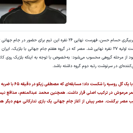
😉
معرفی این شامپوی ضدریزش موی گی
کلیک کن!
خرید محصول
فهرستی که با حذف آقطای عبدالله، مهاجم انبی، از لیست اولیه ۲۷ نفره نهایی شد. مصر که در گروه هفتم جام جهانی با بلژ
د از مرحله گروهی محسوب می‌شود؛ به‌خصوص با توجه به اینکه بلژیک روی 
ننده‌ای در سرنوشت رتبه دوم گروه داشته باشد.
مصر پیش از اعلام فهرست نهایی، در دیداری دوستان
 عمر مرموش در ترکیب اصلی قرار داشت. همچنین محمد عبدالمنعم، مدافع نیس
مصر برگشت. مصر پیش از آغاز جام جهانی یک بازی تدارکاتی مهم دیگر هم 