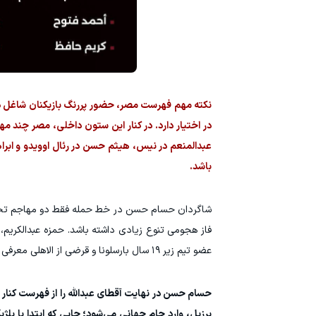
نکته مهم فهرست مصر، حضور پررنگ بازیکنان شاغل در
در اختیار دارد. در کنار این ستون داخلی، مصر چند 
عبدالمنعم در نیس، هیثم حسن در رئال اوویدو و ابرا
باشد.
شاگردان حسام حسن در خط حمله فقط دو مهاجم تخصصی
عضو تیم زیر ۱۹ سال بارسلونا و قرضی از الاهلی معرفی کرده و رسانه‌های اسپانیایی از او به‌عنوان یکی از استعدادهای تازه فوتبال مصر یاد کرده‌اند.
حسام حسن در نهایت آقطای عبدالله را از فهرست کنار 
برزیل، وارد جام جهانی می‌شود؛ جایی که ابتدا با بلژی