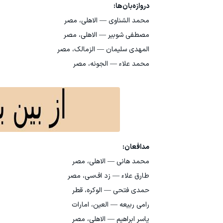
دروازه‌بان‌ها:
محمد الشناوی — الاهلی، مصر
مصطفی شوبیر — الاهلی، مصر
المهدی سلیمان — الزمالك، مصر
محمد علاء — الجونه، مصر
مدافعان:
محمد هانی — الاهلی، مصر
طارق علاء — زد اف‌سی، مصر
حمدی فتحی — الوکره، قطر
رامی ربیعه — العین، امارات
یاسر ابراهیم — الاهلی، مصر