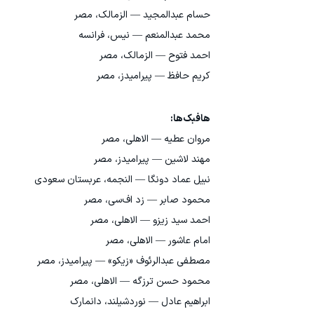
حسام عبدالمجید — الزمالك، مصر
محمد عبدالمنعم — نیس، فرانسه
احمد فتوح — الزمالك، مصر
کریم حافظ — پیرامیدز، مصر
هافبک‌ها:
مروان عطیه — الاهلی، مصر
مهند لاشین — پیرامیدز، مصر
نبیل عماد دونگا — النجمه، عربستان سعودی
محمود صابر — زد اف‌سی، مصر
احمد سید زیزو — الاهلی، مصر
امام عاشور — الاهلی، مصر
مصطفی عبدالرئوف «زیکو» — پیرامیدز، مصر
محمود حسن ترزگه — الاهلی، مصر
ابراهیم عادل — نوردشیلند، دانمارک