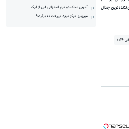
آخرین محک دو تیم اصفهانی قبل از لیگ
 مصر می‌تواند یکی از حساس‌ترین بازی‌های گروه G و شاید تعیین‌کننده‌ترین جدال
مورینیو هرگز نباید می‌رفت که برگردد!
2026