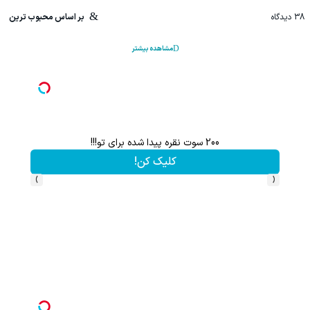
38
دیدگاه
بر اساس محبوب ترین
مشاهده بیشتر
افزایش 100% رشد مو با شامپو جلبک تحت لیسانس آلمان+تخفیف
تخفیف ویژه!
›
‹