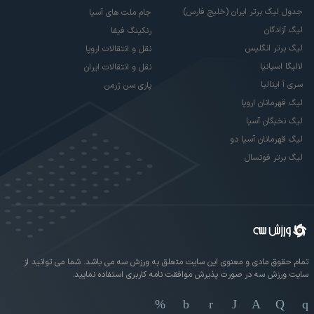
جدول لیگ برتر ایران (خلیج فارس)
جام ملت های آسیا
لیگ آزادگان
رنکینگ فیفا
لیگ برتر انگلیس
نقل و انتقالات اروپا
لالیگا اسپانیا
نقل و انتقالات ایران
سری آ ایتالیا
پاری سن ژرمن
لیگ قهرمانان اروپا
لیگ نخبگان آسیا
لیگ قهرمانان آسیا دو
لیگ برتر فوتسال
تمام حقوق مادی و معنوی این سایت متعلق به ورزش سه می باشد. شما می توانید از
سایت ورزش سه در صورت پذیرش موافقت نامه کاربری استفاده نمایید.