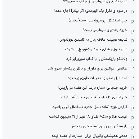
عقب نشینی پرسپولیس از جذب حسین‌نژاد
در سودای تکرار یک قهرمانی: اگر پیاتزا اجازه دهد!
چپ استقلال، پرسپولیسی است(عکس)
خرید بعدی پرسپولیس بست!
شایعه عجیب: علاقه رئال به کاپیتان یوونتوس!
غول نروژی فدای خرید ولاهوویچ می‌شود؟!
ولاسکو بازیکنانش را با کتاب سورپرایز کرد
صالحی: قوانین برای داوران و ناظران یکسان سازی شد
اسماعیل صفیری: تغیرات داوری زیاد بود
خرید جنجالی: ستاره بارسا این هفته در پاریس!
خورشیدی: ناظران با قوانین جدید آشنا شدند
گزارش ویژه‌: آماده نسل جدید بسکتبال ایران باشید!
قیمت طلا و سکه/ طلای ۱۸ عیار از ۱۹ میلیون گذشت
بار سنگین ایران روی ساعدهای یک نفر
مدعی همیشگی والیبال ایران: استارت از هفته آینده