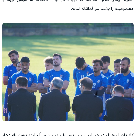
مصدومیت را پشت سر گذاشته است.
کاپیتان استقلال در جریان تمرین تیم ملی در روز سی‌اُم اردیبهشت‌ماه دچار