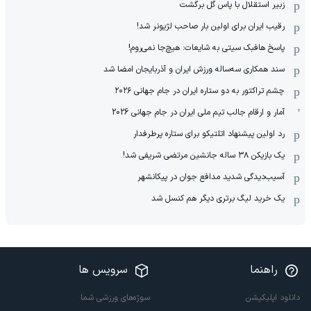
زبیر استقلال با پاس گل برگشت
رقیب ایران برای اولین بار صاحب لژیونر شد!
پاسخ هافبک سیتی به شایعات: هیچ‌جا نمی‌روم!
سند همکاری سه‌ساله‌ ‌ورزش ایران و آذربایجان امضا شد
چشم تراکتور به دو ستاره ایران در جام جهانی ۲۰۲۶
آمار و ارقام جالب تیم ملی ایران در جام جهانی 2026
رد اولین پیشنهاد اتلتیکو برای ستاره پرطرفدار
یک بازیکن ۳۸ ساله جانشین مرتضی شریفی شد!
آسیب‌دیدگی شدید مدافع جوان در پیکانشهر
یک خرید لیگ برتری دیگر هم کنسل شد
راهنما
سرویس ها
دانلود اپلیکیشن
سوژه‌های ورزشی شما