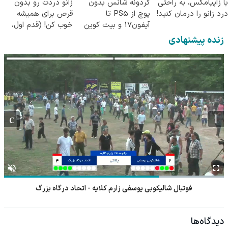
با زاپیامکس، به راحتی
گردونه شانس بدون
زانو دردت رو بدون
درد زانو را درمان کنید!
پوچ از PS5 تا
قرص برای همیشه
آیفون17 و بیت کوین
خوب کن! (قدم اول،
🔥
پرسش‌نامه)
زنده پیشنهادی
فوتبال شالیکوبی یوسفی زارم کلایه - اتحاد درگاه بزرگ
دیدگاه‌ها