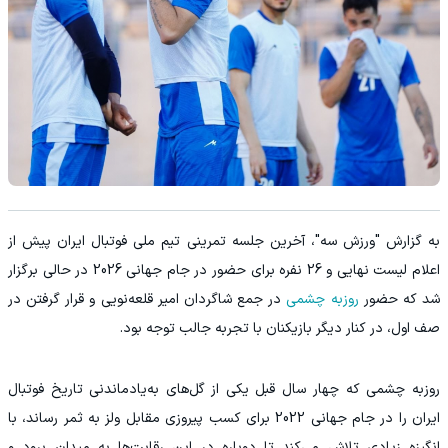
به گزارش "ورزش سه"، آخرین جلسه تمرینی تیم ملی فوتبال ایران پیش از
اعلام لیست نهایی و 26 نفره برای حضور در جام جهانی 2026 در حالی برگزار
شد که حضور
روزبه چشمی
در جمع شاگردان امیر قلعه‌نویی و قرار گرفتن در
صف اول، در کنار دیگر بازیکنان با تجربه جالب توجه بود.
روزبه چشمی که چهار سال قبل یکی از گل‌های به‌یادماندنی تاریخ فوتبال
ایران را در جام جهانی 2022 برای کسب پیروزی مقابل ولز به ثمر رساند، با
انگیزه زیادی تلاش می‌کند تا دوباره در این رقابت‌ها به میدان برود و