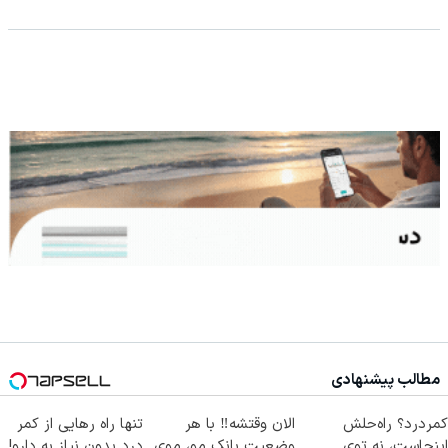
مطالب پیشنهادی
کمردرد؟ راه‌حلش
الان وقتشه‼️ با هر
تنها راه رهایی از کمر
اینجاست، نه توی
وضعیت بانک مو، موی
درد بدون نیاز به دارو!