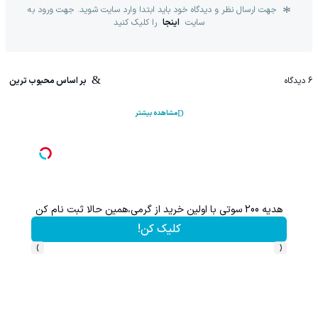
جهت ارسال نظر و دیدگاه خود باید ابتدا وارد سایت شوید. جهت ورود به
سایت
اینجا
را کلیک کنید
6
دیدگاه
بر اساس محبوب ترین
مشاهده بیشتر
هدیه 200 سوتی با اولین خرید از گرمی،همین حالا ثبت نام کن
کلیک کن!
›
‹