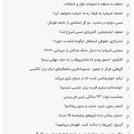
لحظه به لحظه با تحولات نقل و انتقالات
اعتماد اسپانیا به فیفا: به ما خیانت نخواهد کرد!
مسی دوباره درخشید؛ دو گل تماشایی از نابغه فوتبال
صعود اینترمیامی: آتش‌بازی مسی شروع شد!
استراتژی حقوقی استقلال چگونه شکست خورد؟
مجلس اسپانیا به دنبال حذف مراکش از میزبانی ۲۰۳۰!
کاناوارو: احمق بودم که ماشاریپوف را به جام جهانی بردم!
گل‌هایی فراتر از تصور؛ جسورانه‌ترین شاهکارهای لیگ برتر انگلیس
لیائو خوش‌شانس است که در میلان بازی می‌کند
خوشحالم تسلیم قدرت برتر چلسی نشدیم!
بمناسبت تولد 43 سالگی رابین فن پرسی
النصر بدون خرید جدید و بدون رونالدو!
جدول پخش زنده بازی‌های پنجشنبه 15 مرداد
گربیج: ژاپنی‌ها را ساکت کنید، قهرمان می‌شوید!