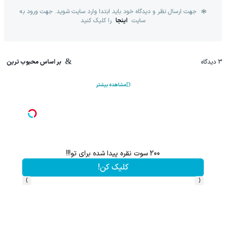
جهت ارسال نظر و دیدگاه خود باید ابتدا وارد سایت شوید. جهت ورود به
سایت
اینجا
را کلیک کنید
3
دیدگاه
بر اساس محبوب ترین
مشاهده بیشتر
با خرید اول از گریم 200 سوت هدیه بگیر
هدیه 200 سوتی با اولین خرید از گرمی،همین حالا ثبت نام کن
کلیک کن!
›
‹