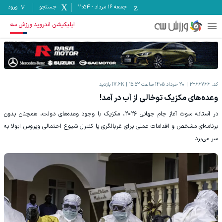
جمعه ۱۶ مرداد
-
11:54
جستجو
ورود
اپلیکیشن اندروید ورزش سه
کد:
2366766
20 خرداد 1405 ساعت 15:52
17.6K
بازدید
وعده‌های مکزیک توخالی از آب در آمد!
در آستانه سوت آغاز جام جهانی ۲۰۲۶، مکزیک با وجود وعده‌های دولت، همچنان بدون
برنامه‌ای مشخص و اقدامات عملی برای غربالگری یا کنترل شیوع احتمالی ویروس ابولا به
سر می‌برد.