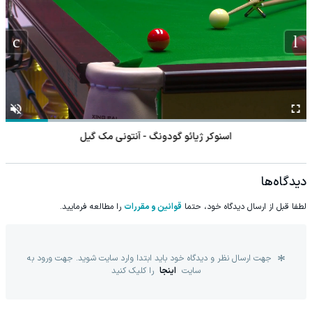
اسنوکر ژیائو گودونگ - آنتونی مک گیل
دیدگاه‌ها
لطفا قبل از ارسال دیدگاه خود، حتما
قوانین و مقررات
را مطالعه فرمایید.
جهت ارسال نظر و دیدگاه خود باید ابتدا وارد سایت شوید. جهت ورود به
سایت
اینجا
را کلیک کنید