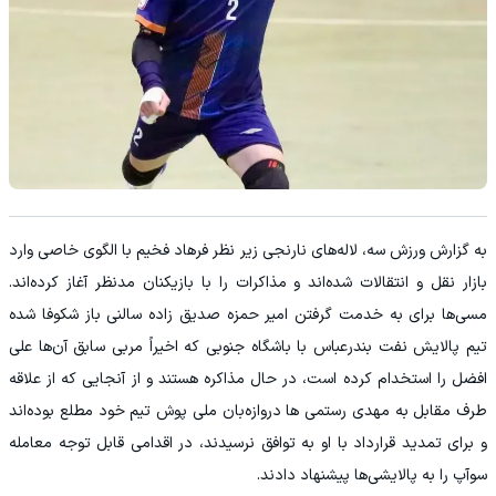
به گزارش ورزش سه، لاله‌های نارنجی زیر نظر فرهاد فخیم با الگوی خاصی وارد
بازار نقل و انتقالات شده‌اند و مذاکرات را با بازیکنان مدنظر آغاز کرده‌اند.
مسی‌ها برای به خدمت گرفتن امیر حمزه صدیق زاده سالنی باز شکوفا شده
تیم پالایش نفت بندرعباس با باشگاه جنوبی که اخیراً مربی سابق آن‌ها علی
افضل را استخدام کرده است، در حال مذاکره هستند و از آنجایی که از علاقه
طرف مقابل به مهدی رستمی ها دروازه‌بان ملی پوش تیم خود مطلع بوده‌اند
و برای تمدید قرارداد با او به توافق نرسیدند، در اقدامی قابل توجه معامله
سوآپ را به پالایشی‌ها پیشنهاد دادند.