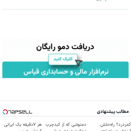
مطالب پیشنهادی
کمردرد؟ راه‌حلش
دمنوشی که از کبدچرب
هر 7دقیقه یک ایرانی