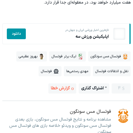
هفت میلیارد خواهد بود، در معقوله‌ای جدا قرار دارد.
تازه‌ترین اخبار ورزشی ایران و جهان در
دانلود
اپلیکیشن ورزش سه
فوتسال مس سونگون
لیگ برتر فوتسال
بهروز عظیمی
نقل و انتقالات فوتسال
مهدی رستمی‌ها
فوتسال
4
اشتراک گذاری
گزارش خطا
فوتسال مس سونگون
مشاهده برنامه و نتایج فوتسال مس سونگون، بازی بعدی
فوتسال مس سونگون و ویدئو خلاصه بازی های فوتسال مس
سونگون