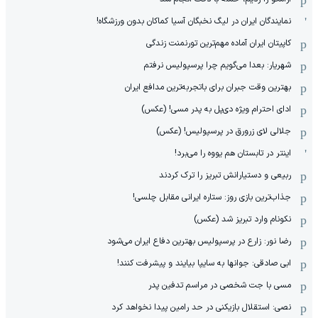
نمایندگان ایران در لیگ نخبگان آسیا کماکان بدون ورزشگاه!
کاپیتان ایران آماده مهم‌ترین تورنمنت زندگی
شهریار: بعدا می‌گویم چرا پرسپولیس نرفتم
بهترین وقت جبران برای باتجربه‌ترین مدافع ایران
ادای احترام ویژه دی‌پل به پدر مسی! (عکس)
جلالی لای زرورق در پرسپولیس! (عکس)
اینتر در تابستان هم یووه را می‌برد!
ربیعی و دستیارانش تبریز را ترک کردند
جذاب‌ترین بازی روز: ستاره ایرانی مقابل چلسی!
نکونام وارد تبریز شد (عکس)
رضا نور: زارع در پرسپولیس بهترین دفاع ایران می‌شود
ابی صادقی: جوانها به سایپا بیایند و پیشرفت کنند!
مسی با جت شخصی در مراسم تدفین پدر
نصی: استقلال بازیکنی در حد رامین پیدا نخواهد کرد