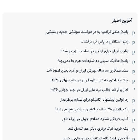
آخرین اخبار
پاسخ منفی ترامپ به درخواست موشکی جدید زلنسکی
زبیر استقلال با پاس گل برگشت
رقیب ایران برای اولین بار صاحب لژیونر شد!
پاسخ هافبک سیتی به شایعات: هیچ‌جا نمی‌روم!
سند همکاری سه‌ساله‌ ‌ورزش ایران و آذربایجان امضا شد
چشم تراکتور به دو ستاره ایران در جام جهانی ۲۰۲۶
آمار و ارقام جالب تیم ملی ایران در جام جهانی 2026
رد اولین پیشنهاد اتلتیکو برای ستاره پرطرفدار
یک بازیکن ۳۸ ساله جانشین مرتضی شریفی شد!
آسیب‌دیدگی شدید مدافع جوان در پیکانشهر
یک خرید لیگ برتری دیگر هم کنسل شد
آکادمی، امید تازه استقلال در روزهای سخت