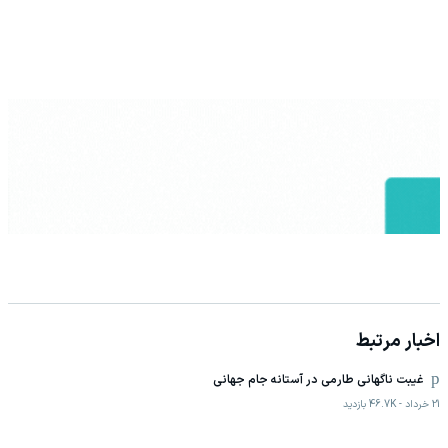
اخبار مرتبط
غیبت ناگهانی طارمی در آستانه جام جهانی
21 خرداد
-
46.7K
بازدید