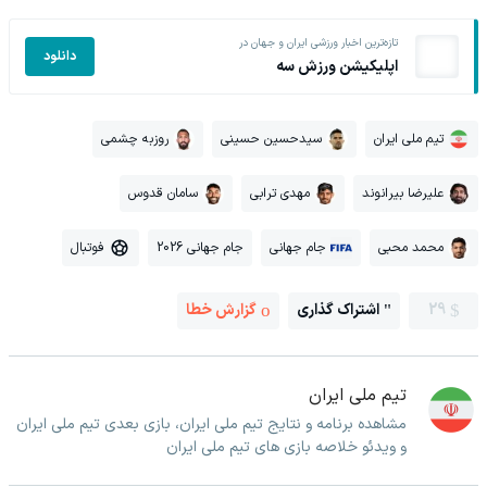
تازه‌ترین اخبار ورزشی ایران و جهان در
دانلود
اپلیکیشن ورزش سه
تیم ملی ایران
سیدحسین حسینی
روزبه چشمی
علیرضا بیرانوند
مهدی ترابی
سامان قدوس
محمد محبی
جام جهانی
جام جهانی 2026
فوتبال
29
اشتراک گذاری
گزارش خطا
تیم ملی ایران
مشاهده برنامه و نتایج تیم ملی ایران، بازی بعدی تیم ملی ایران
و ویدئو خلاصه بازی های تیم ملی ایران