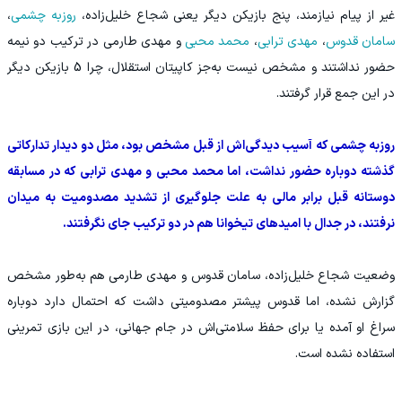
غیر از پیام نیازمند، پنج بازیکن دیگر یعنی شجاع خلیل‌زاده،
روزبه چشمی
،
سامان قدوس
،
مهدی ترابی
،
محمد محبی
و مهدی طارمی در ترکیب دو نیمه
حضور نداشتند و مشخص نیست به‌جز کاپیتان استقلال، چرا 5 بازیکن دیگر
در این جمع قرار گرفتند.
روزبه چشمی که آسیب دیدگی‌اش از قبل مشخص بود، مثل دو دیدار تدارکاتی
گذشته دوباره حضور نداشت، اما محمد محبی و مهدی ترابی که در مسابقه
دوستانه قبل برابر مالی به علت جلوگیری از تشدید مصدومیت به میدان
نرفتند، در جدال با امیدهای تیخوانا هم در دو ترکیب جای نگرفتند.
وضعیت شجاع خلیل‌زاده، سامان قدوس و مهدی طارمی هم به‌طور مشخص
گزارش نشده، اما قدوس پیشتر مصدومیتی داشت که احتمال دارد دوباره
سراغ او آمده یا برای حفظ سلامتی‌اش در جام جهانی، در این بازی تمرینی
استفاده نشده است.