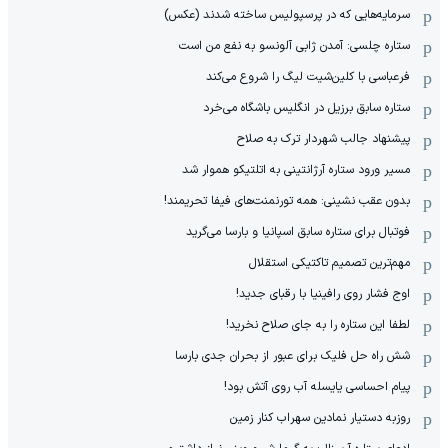
سرمایه‌هایی که در پرسپولیس ساخته شدند (عکس)
ستاره چلسی: آمدن ژابی آلونسو به نفع من است
فرعباسی با کلین‌شیت لیگ را شروع می‌کند
ستاره سابق برزیل در انگلیس باشگاه می‌خرد
پیشنهاد جالب شهردار ترک به صلاح
مسیر ورود ستاره آرژانتینی به اتلتیکو هموار شد
بدون عقب نشینی: همه تورنمنت‌های فیفا تحریمند!
فوتبال برای ستاره سابق اسپانیا و بارسا می‌گرید
مهم‌ترین تصمیم تاکتیکی استقلال
اوج فشار روی رافینیا با رقبای جدید!
لطفا این ستاره را به جای صلاح نخرید!
شش راه حل فلیک برای عبور از بحران جدی بارسا
پیام احساسی یایسله آب روی آتش بود!
روزبه دستیار نمادین سهراب کنار زمین