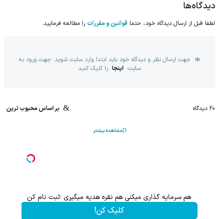
پرسش‌نامه)
بیشتر)
دیدگاه‌ها
لطفا قبل از ارسال دیدگاه خود، حتما
قوانین و مقررات
را مطالعه فرمایید.
جهت ارسال نظر و دیدگاه خود باید ابتدا وارد سایت شوید. جهت ورود به
سایت
اینجا
را کلیک کنید
20
دیدگاه
بر اساس محبوب ترین
مشاهده بیشتر
هم سرمایه گذاری میکنی هم نقره هدیه میگیری ؛ثبت نام کن
کلیک کن!