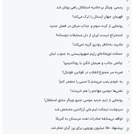
رسمی: وینگر پرحاشیه استقلال راهی یونان شد
قهرمان جهان آرسنال را ترک می‌کند!
رونمایی از کیت سوم و جذاب میلان در فصل جدید
استخراج لیست ایران از دل مسابقات دوستانه!
مادرید به‌خاطر رودری گریه نمی‌کند!
حملات توپخانه‌ای رژیم صهیونیستی به جنوب لبنان
چالش جالب و هیجان انگیز با رونالدینیو!
ضربه سر ممنوع؛انقلاب در قوانین فوتبال؟
به خودم بمب می‌بندم تا مسی را منفجر کنم!
نفتی‌ها دومین مهاجم را هم خریدند!
رونمایی از تیم جدید موسی جنپو وینگر سابق استقلال!
سرنوشت نیمکت تیم ملی آرژانتین مشخص شد
توقف بی‌سابقه صادرات نفت عربستان به آمریکا
پیشنهاد ۱۵۰ میلیون یورویی برای پرز گران تمام شد