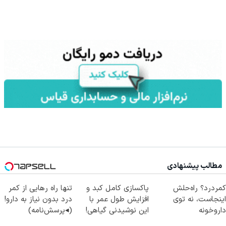
مطالب پیشنهادی
کمردرد؟ راه‌حلش
پاکسازی کامل کبد و
تنها راه رهایی از کمر
اینجاست، نه توی
افزایش طول عمر با
درد بدون نیاز به دارو!
داروخونه
این نوشیدنی گیاهی!
(◂پرسش‌نامه)
کلیک جهت خرید