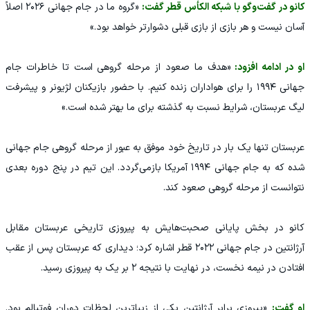
کانو در گفت‌وگو با شبکه الکأس قطر گفت:
«گروه ما در جام جهانی ۲۰۲۶ اصلاً
آسان نیست و هر بازی از بازی قبلی دشوارتر خواهد بود.»
او در ادامه افزود:
«هدف ما صعود از مرحله گروهی است تا خاطرات جام
جهانی ۱۹۹۴ را برای هواداران زنده کنیم. با حضور بازیکنان لژیونر و پیشرفت
لیگ عربستان، شرایط نسبت به گذشته برای ما بهتر شده است.»
عربستان تنها یک بار در تاریخ خود موفق به عبور از مرحله گروهی جام جهانی
شده که به جام جهانی ۱۹۹۴ آمریکا بازمی‌گردد. این تیم در پنج دوره بعدی
نتوانست از مرحله گروهی صعود کند.
کانو در بخش پایانی صحبت‌هایش به پیروزی تاریخی عربستان مقابل
آرژانتین در جام جهانی ۲۰۲۲ قطر اشاره کرد؛ دیداری که عربستان پس از عقب
افتادن در نیمه نخست، در نهایت با نتیجه ۲ بر یک به پیروزی رسید.
او گفت:
«پیروزی برابر آرژانتین یکی از زیباترین لحظات دوران فوتبالم بود.