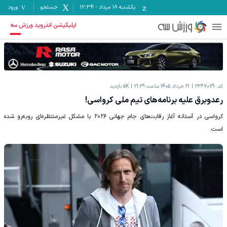
یکشنبه ۱۸ مرداد
-
12:34
جستجو
ورود
اپلیکیشن اندروید ورزش سه
کد:
2367079
21 خرداد 1405 ساعت 21:29
5K
بازدید
رعدوبرق علیه برنامه‌های تیم ملی کرواسی!
کرواسی در آستانه آغاز رقابت‌های جام جهانی ۲۰۲۶ با مشکل غیرمنتظره‌ای روبه‌رو شده
است.