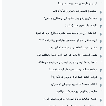
اینتر در تابستان هم یووه را می‌برد!
ربیعی و دستیارانش تبریز را ترک کردند
جذاب‌ترین بازی روز: ستاره ایرانی مقابل چلسی!
نکونام وارد تبریز شد (عکس)
رضا نور: زارع در پرسپولیس بهترین دفاع ایران می‌شود
ابی صادقی: جوانها به سایپا بیایند و پیشرفت کنند!
مسی با جت شخصی در مراسم تدفین پدر
نصی: استقلال بازیکنی در حد رامین پیدا نخواهد کرد
عصبانیت شدید و عجیب اوسیمن در دیدار دوستانه!
موضع ستاره بارسا: رودری بازیکن ما نیست!
دومین اتفاق مهم برای نکونام در یک روز!
انقلاب مارسکا با تغییر جنجالی در سیتی!
جابجایی ناگهانی روی نیمکت تراکتور
حمله رسانه‌های اوکراینی به سرمربی سابق ایران