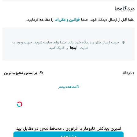
دیدگاه‌ها
لطفا قبل از ارسال دیدگاه خود، حتما
قوانین و مقررات
را مطالعه فرمایید.
جهت ارسال نظر و دیدگاه خود باید ابتدا وارد سایت شوید. جهت ورود به
سایت
اینجا
را کلیک کنید
0
دیدگاه
بر اساس محبوب ترین
مشاهده بیشتر
اسپری بیدکش تارومار با اثرفوری ، محافظ لباس در مقابل بید
۱ میلیارد اعتبار خرید قسطی طلا | ۱۸ ماهه پرداخت کن
مشاهده