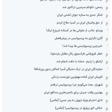
رسمی: نکونام سرمربی تراکتور شد
تلنگر جدی به ستاره جوان کشتی ایران
از حق والیبال ایران در آسیا دفاع کردم
ویدئو جالب از ملوانی ها در آستانه شروع لیگ!
گلزن تکراری به پرسپولیس در پیش‌فصل
خبرچین پرسپولیسی ها پیدا شد!
خطر فروپاشی فرانسوی رئال مقابل بارسلونا
آرامکو را زدیم، حمله با دقت انجام شد
نمایندگان ایران در لیگ نخبگان آسیا کماکان بدون ورزشگاه!
کاپیتان ایران آماده مهم‌ترین تورنمنت زندگی
شهریار: بعدا می‌گویم چرا پرسپولیس نرفتم
بهترین وقت جبران برای باتجربه‌ترین مدافع ایران
ادای احترام ویژه دی‌پل به پدر مسی! (عکس)
جلالی لای زرورق در پرسپولیس! (عکس)