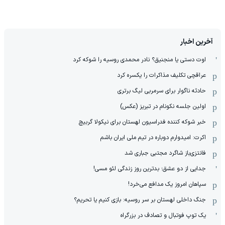
آخرین اخبار
اوت دستی یا منجنیق؟ نادر محمدی روسیه را شوکه کرد
عراقچی تکلیف مذاکرات را یکسره کرد
حادثه ناگوار برای سرمربی لیگ برتری
اولین جلسه نکونام در تبریز (عکس)
خبر شوکه کننده فدراسیون لهستان برای نیکولا گربیچ
اکرت: امیدوارم دوباره در تیم ملی ایران باشم
فانتزی‌باز شاگرد مجتبی جباری شد
جدایی از دو عشق؛ بدترین روز زندگی لئو مسی!
سپاهان امروز یک مدافع می‌خرد!
جنگ داخلی لهستان بر سر روسیه: بازی کنیم یا تحریم؟
یک توپ فوتبال و تصادف در بزرگراه