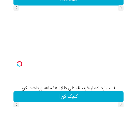
›
‹
۱ میلیارد اعتبار خرید قسطی طلا | ۱۸ ماهه پرداخت کن
کلیک کن!
›
‹