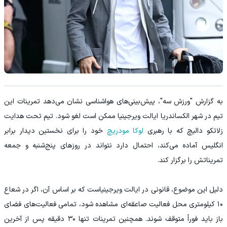
به گزارش "ورزش سه"، پیش‌بینی‌های هواشناسی نشان می‌دهد تمرینات این
تیم در شهر الکساندریا ایالت ویرجینیا ممکن است لغو شود. تیم تحت هدایت
زلاتکو دالیچ که با رهبری
لوکا مودریچ
خود را برای نخستین دیدار برابر
انگلیس آماده می‌کند، احتمال دارد نتواند در روزهای پنج‌شنبه و جمعه
تمریناتش را برگزار کند.
دلیل این موضوع، قانونی در ایالت ویرجینیاست که بر اساس آن، اگر در شعاع
۱۰ کیلومتری محل فعالیت صاعقه‌ای مشاهده شود، تمامی فعالیت‌های فضای
باز باید فوراً متوقف شوند. همچنین تمرینات تنها ۳۰ دقیقه پس از آخرین