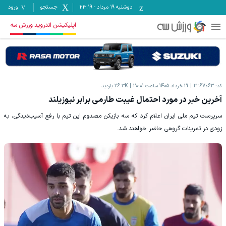
دوشنبه ۱۹ مرداد
-
23:19
جستجو
ورود
اپلیکیشن اندروید ورزش سه
کد:
2367063
21 خرداد 1405 ساعت 20:01
26.3K
بازدید
آخرین خبر در مورد احتمال غیبت طارمی برابر نیوزیلند
سرپرست تیم ملی ایران اعلام کرد که سه بازیکن مصدوم این تیم با رفع آسیب‌دیدگی، به
زودی در تمرینات گروهی حاضر خواهند شد.