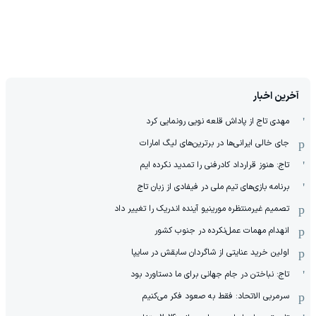
آخرین اخبار
مهدی تاج از پاداش قلعه نویی رونمایی کرد
جای خالی ایرانی‌ها در برترین‌های لیگ امارات
تاج: هنوز قرارداد کادرفنی را تمدید نکرده ایم
برنامه بازی‌های تیم ملی در فیفادی از زبان تاج
تصمیم غیرمنتظره مورینیو آینده اندریک را تغییر داد
انهدام مهمات عمل‌نکرده در جنوب کشور
اولین خرید عنایتی از شاگردان سابقش در سایپا
تاج: نباختن در جام جهانی برای ما دستاورد بود
سرمربی الاتحاد: فقط به صعود فکر می‌کنیم