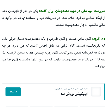
سرپرست تیم ملی در مورد مصدومان ایران گفت:
یکی دو نفر از بازیکنان بعد
از اینکه اسامی به فیفا اعلام شد، در تمرینات تیم و مسابقه‌ای که در ترکیه با
مالی داشتیم، دچار مصدومیت شدند‌.
وی افزود:
آقای ترابی هست و آقای طارمی و یک مصدومیت بسیار جزئی دارد
که نگران‌کننده نیست. آقای ترابی هم طبق آخرین آماری که من دارم، هر چه
زودتر به تمرینات تیمی برمی‌گردد. آقای روزبه چشمی هم به همین ترتیب. لذا
سه تا از بازیکنان ما مصدومیت دارند که در بین اینها وضعیت آقای طارمی
بهتر است.
تازه‌ترین اخبار ورزشی ایران و جهان در
دانلود
اپلیکیشن ورزش سه