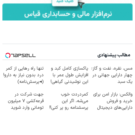
مطالب پیشنهادی
مس، نقره، نفت و گاز؛
پاکسازی کامل کبد و
تنها راه رهایی از کمر
چهار دارایی جهانی در
افزایش طول عمر با
درد بدون نیاز به دارو!
یک سبد
این نوشیدنی گیاهی!
(◂پرسش‌نامه)
کلیک جهت خرید
والکس: بازار امن برای
کمردردت خوب
جهت شرکت در
خرید و فروش
می‌شه، اگر این
قرعه‌کشی ۷ میلیون
دارایی‌های دیجیتال
پرسشنامه رو پر کنی!!
تومانی وارد شوید