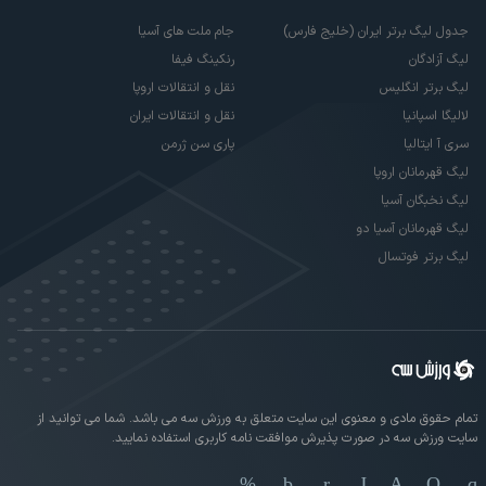
جدول لیگ برتر ایران (خلیج فارس)
جام ملت های آسیا
لیگ آزادگان
رنکینگ فیفا
لیگ برتر انگلیس
نقل و انتقالات اروپا
لالیگا اسپانیا
نقل و انتقالات ایران
سری آ ایتالیا
پاری سن ژرمن
لیگ قهرمانان اروپا
لیگ نخبگان آسیا
لیگ قهرمانان آسیا دو
لیگ برتر فوتسال
تمام حقوق مادی و معنوی این سایت متعلق به ورزش سه می باشد. شما می توانید از
سایت ورزش سه در صورت پذیرش موافقت نامه کاربری استفاده نمایید.