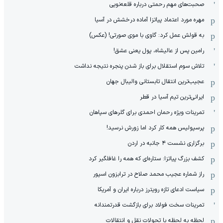
صحبت‌های مهم رحمتی درباره قلعه‌نویی
مهره مورد اعتماد پیاتزا آماده درخشش در آسیا
به قولش عمل کرد: گاوی با موی صورتی! (عکس)
رامین پس از عالیشاه، پول یعنی عشق!
تلاش سوم استقلال برای باز شدن پنجره نتیجه نداشت
عجیب‌ترین انتقال تابستانی والیبال جهان
ایرانی‌ترین تیم آسیا در قطر
تمرینات ویژه رحمان احمدی برای گلرهای سپاهان
پرسپولیس همه کار کرد اما زورش نرسید!
برگزاری نشست ۴ جانبه در اردن
کشف بزرگ پیاتزا: ستاره‌ای که همه را غافلگیر کرد
راز شماره عجیب محمد صلاح در ترابزون اسپور
سیاست ادعای تازه رویترز درباره ایران و آمریکا
تمرینات سخت فولاد برای بازگشت قدرتمندانه
لحظه به لحظه با تحولات نقل و انتقالات