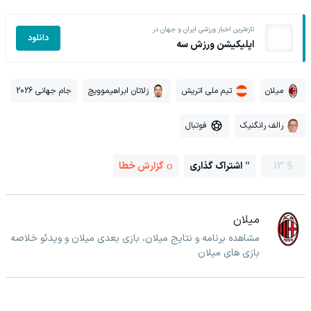
تازه‌ترین اخبار ورزشی ایران و جهان در
دانلود
اپلیکیشن ورزش سه
میلان
تیم ملی اتریش
زلاتان ابراهیموویچ
جام جهانی 2026
رالف رانگنیک
فوتبال
13
اشتراک گذاری
گزارش خطا
میلان
مشاهده برنامه و نتایج میلان، بازی بعدی میلان و ویدئو خلاصه
بازی های میلان