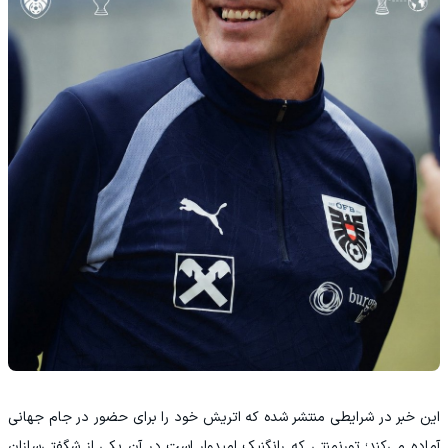
این خبر در شرایطی منتشر شده که اتریش خود را برای حضور در جام جهانی
آماده می‌کند؛ تورنمنتی که رانگنیک امیدوار است در آن یکی از شگفتی‌سازان