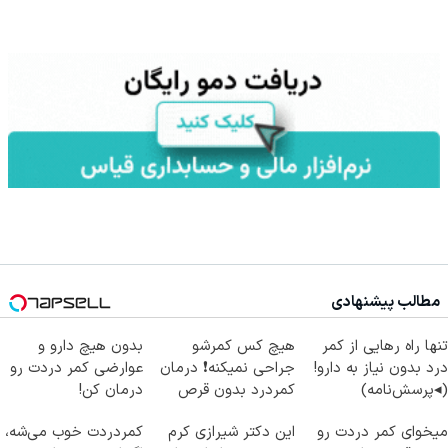
مطالب پیشنهادی
تنها راه رهایی از کمر
هیچ کس کمرشو
بدون هیچ دارو و
درد بدون نیاز به دارو!
جراحی نمیکنه❗ درمان
عوارضی کمر دردت رو
(◂پرسش‌نامه)
کمردرد بدون قرص
درمان کن!
(پرسشنامه)
(پرسش‌نامه)
میخوای کمر دردت رو
این دکتر شیرازی کرم
کمردردت خوب می‌شه،