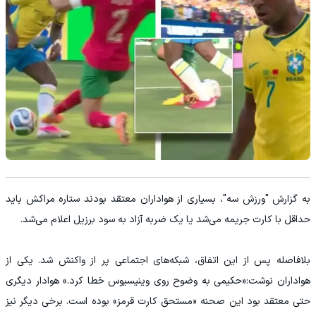
به گزارش "ورزش سه"، بسیاری از هواداران معتقد بودند ستاره مراکش باید
حداقل با کارت جریمه می‌شد یا یک ضربه آزاد به سود برزیل اعلام می‌شد.
بلافاصله پس از این اتفاق، شبکه‌های اجتماعی پر از واکنش شد. یکی از
هواداران نوشت:«حکیمی به وضوح روی وینیسیوس خطا کرد.» هوادار دیگری
حتی معتقد بود این صحنه «مستحق کارت قرمز» بوده است. برخی دیگر نیز