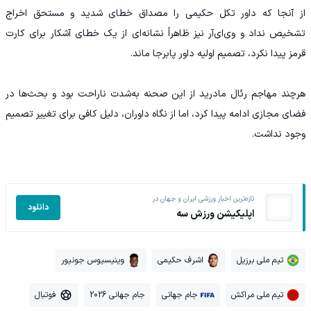
از آنجا که داور تکل حکیمی را مصداق خطای شدید و مستحق اخراج
تشخیص نداد و وی‌ای‌آر نیز ظاهراً نشانه‌ای از یک خطای آشکار برای کارت
قرمز پیدا نکرد، تصمیم اولیه داور پابرجا ماند.
هرچند مهاجم ‌رئال مادرید از این صحنه به‌شدت ناراحت بود و بحث‌ها در
فضای مجازی ادامه پیدا کرد، اما از نگاه داوران، دلیل کافی برای تغییر تصمیم
وجود نداشت.
تازه‌ترین اخبار ورزشی ایران و جهان در
دانلود
اپلیکیشن ورزش سه
تیم ملی برزیل
اشرف حکیمی
وینیسیوس جونیور
تیم ملی مراکش
جام جهانی
جام جهانی 2026
فوتبال