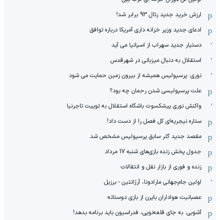
ارزش خرید جدید رئال 93 برابر شد!
ادعای جدید وزیر خزانه داری آمریکا درباره توافق
دستیار جدید سهراب از اسپانیا می آید
استقلال به دنبال میزبانی در شهرقدس
نوری: پرسپولیس همیشه از بیرون زمین حمایت می شود
علت پرسپولیسی شدن رحمان چه بود؟
واکنش نوری پیشکسوت باشگاه استقلال به توییت تاجرنیا
ستاره نیجریه‌ای کل فصل را از دست داد!
مقصد جدید گلر سابق پرسپولیس مشخص شد
جدول پخش زنده بازی‌های شنبه 17 مرداد
زنده و فوری از بازار نقل و انتقالات
اولین جام‌جهانی مارادونا، آرژانتین - برزیل
عصبانیت هواداران بایرن از بازی دوستانه
آشوبی: به جای قلعه‌نویی، فدراسیون باید برنامه بدهد!