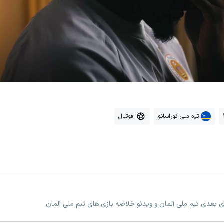
تیم ملی کوراسائو
فوتبال
زی بعدی تیم ملی آلمان و ویدئو خلاصه بازی های تیم ملی آلمان