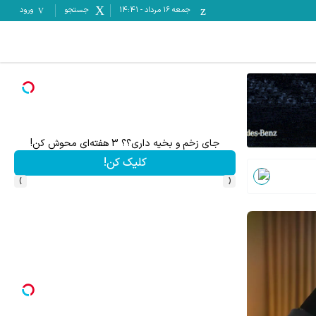
جمعه ۱۶ مرداد
-
14:41
جستجو
ورود
جای زخم و بخیه داری؟؟ 3 هفته‌ای محوش کن!
کلیک کن!
›
‹