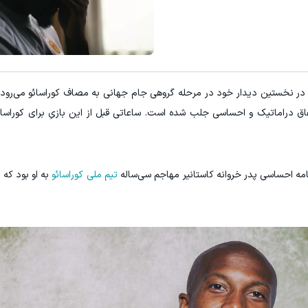
راز موهای پرپشت با یک روش طبیعی(
دریافت 50 تتر !
خرید محصول
در نخستین دیدار خود در مرحله گروهی جام جهانی به مصاف کوراسائو می‌رود. 
فاق دراماتیک و احساسی جلب شده است. ساعاتی قبل از این بازیِ برای کوراسائ
نامه احساسی پدر خروانه کاستانیر مهاجم سی‌ساله
تیم ملی کوراسائو
به او بود که د