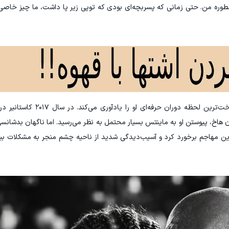
طوره من. حتی زمانی که پسربچه‌ای بودی که توپی زیر پا داشت، ما چیز خاصی 
این نامه زمانی به اوج احساسات می‌رسد که پدر سخت‌ترین لحظ
هاخ، پیوستن او به ماینتس بسیار محتمل به نظر می‌رسید. اما ناگهان بدشانس
ین مهاجم برخورد کرد و آسیب‌دیدگی شدید از ناحیه چشم منجر به مشکلات بی