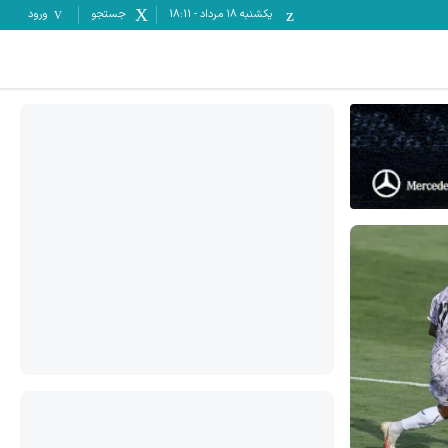
یکشنبه ۱۸ مرداد
-
18:11
جستجو
ورود