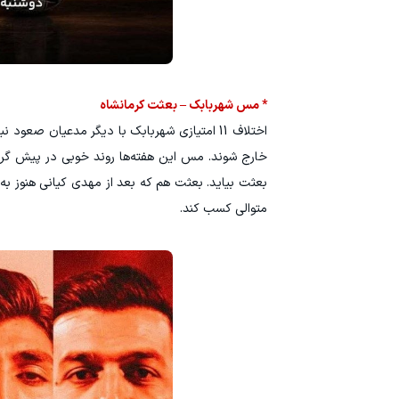
* مس شهربابک – بعثت کرمانشاه
اختلاف 11 امتیازی شهربابک با دیگر مدعیان صعو
خارج شوند. مس این هفته‌ها روند خوبی در پیش گرف
بعثت بیاید. بعثت هم که بعد از مهدی کیانی هنوز به
متوالی کسب کند.