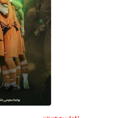
* فرد البرز – صنعت نفت