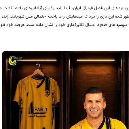
ین بردهای این فصل فوتبال ایران، فردا باید پذیرای آبادانی‌های باشند که د
ر شده این بازی را ببرد تا امیدهایش را با باخت احتمالی مس شهربابک زنده نگه 
یف سهمیه های صعود امسال تاثیرگذاری خود را نشان داده است. هرچند خود آن