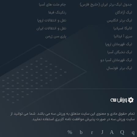
جدول لیگ برتر ایران (خلیج فارس)
جام ملت های آسیا
لیگ آزادگان
رنکینگ فیفا
لیگ برتر انگلیس
نقل و انتقالات اروپا
لالیگا اسپانیا
نقل و انتقالات ایران
سری آ ایتالیا
پاری سن ژرمن
لیگ قهرمانان اروپا
لیگ نخبگان آسیا
لیگ قهرمانان آسیا دو
لیگ برتر فوتسال
تمام حقوق مادی و معنوی این سایت متعلق به ورزش سه می باشد. شما می توانید از
سایت ورزش سه در صورت پذیرش موافقت نامه کاربری استفاده نمایید.