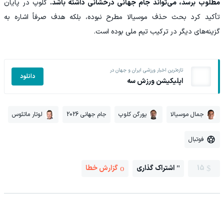
مطلوب برسد، می‌تواند جام جهانی درخشانی داشته باشد.
کلوپ در پایان
تأکید کرد بحث حذف موسیالا مطرح نبوده، بلکه هدف صرفاً اشاره به
گزینه‌های دیگر در ترکیب تیم ملی بوده است.
تازه‌ترین اخبار ورزشی ایران و جهان در
دانلود
اپلیکیشن ورزش سه
جمال موسیالا
یورگن کلوپ
جام جهانی 2026
لوتار ماتئوس
فوتبال
15
اشتراک گذاری
گزارش خطا