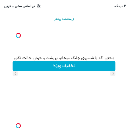
6
دیدگاه
بر اساس محبوب ترین
مشاهده بیشتر
باختی اگه با شامپوی جلبک موهاتو پرپشت و خوش حالت نکنی
این پک 
تخفیف ویژه!
›
‹