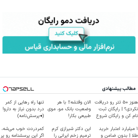
مطالب پیشنهادی
هنوز 50 تتر رو دریافت
الان وقتشه‼️ با هر
تنها راه رهایی از کمر
نکردی؟ | رایگان ثبت
وضعیت بانک مو، موی
درد بدون نیاز به دارو!
نام کن و رایگان شروع
طبیعی بکار!
(◂پرسش‌نامه)
کن!
۱ میلیارد اعتبار خرید
این دکتر شیرازی کرم
کمردردت خوب می‌شه،
طلا | بدون ضامن و
ترمیم زخم ایرانی را
اگر این پرسشنامه رو پر