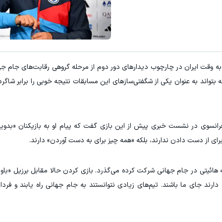
 وقت ایران در چارچوب دیدارهای دور دوم از مرحله گروهی رقابت‌های جام جهانی ۲۰۲۶ ر
بتواند به عنوان یکی از شگفتی‌سازهای این مسابقات نتیجه خوبی را برابر شاگرد
فرانسوی در نشست خبری پیش از این بازی گفت که پیام او به بازیکنان «بدوید
رای از دست دادن ندارند، بلکه «همه چیز برای به دست آوردن» دارند.
ه ۵۲ سال از آخرین باری که هائیتی در جام جهانی شرکت کرده می‌گذرد. بازی کردن حالا مقابل برزیل 
د جای ما باشند. تیم‌های زیادی نتوانستند به جام جهانی راه یابند و فردا 