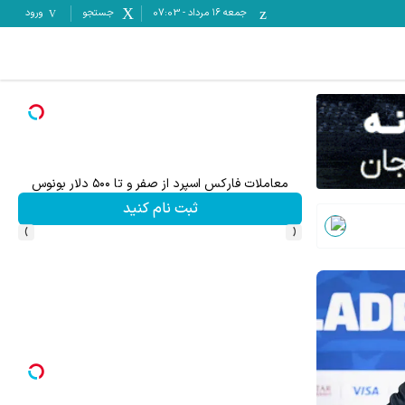
جمعه ۱۶ مرداد
-
07:03
جستجو
ورود
معاملات فارکس اسپرد از صفر و تا ۵۰۰ دلار بونوس
۵۰ درصد کش بک در حساب معاملاتی ecn بروکر اینوسلو
ثبت نام کنید
›
‹