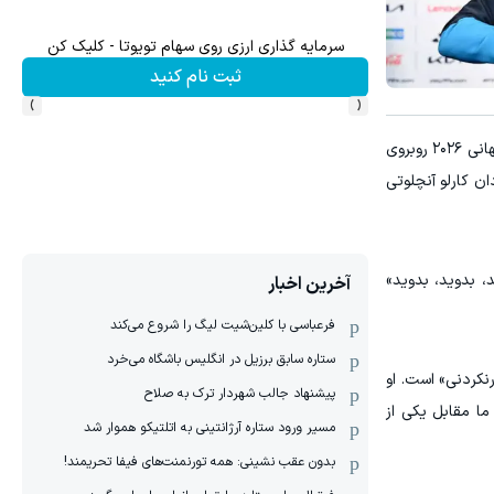
سرمایه گذاری ارزی روی سهام تویوتا - کلیک کن
ثبت نام کنید
›
‹
وبروی
ان کارلو آنچلوتی
، بدوید، بدوید»
آخرین اخبار
فرعباسی با کلین‌شیت لیگ را شروع می‌کند
ستاره سابق برزیل در انگلیس باشگاه می‌خرد
«باورنکردنی» است. او
پیشنهاد جالب شهردار ترک به صلاح
ما مقابل یکی از
مسیر ورود ستاره آرژانتینی به اتلتیکو هموار شد
بدون عقب نشینی: همه تورنمنت‌های فیفا تحریمند!