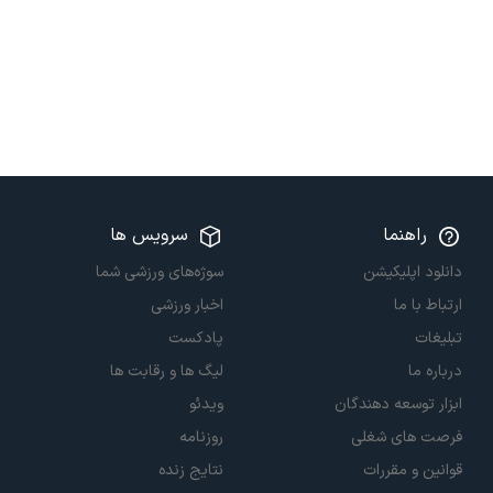
راهنما
سرویس ها
دانلود اپلیکیشن
سوژه‌های ورزشی شما
ارتباط با ما
اخبار ورزشی
تبلیغات
پادکست
درباره ما
لیگ ها و رقابت ها
ابزار توسعه دهندگان
ویدئو
فرصت های شغلی
روزنامه
قوانین و مقررات
نتایج زنده