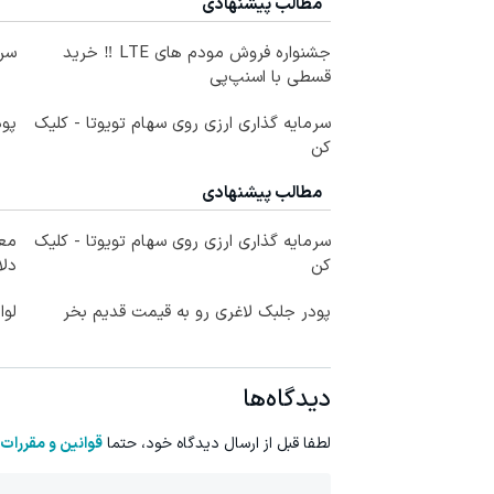
مطالب پیشنهادی
جشنواره فروش مودم های LTE ‼️ خرید
سرم
قسطی با اسنپ‌پی
سرمایه گذاری ارزی روی سهام تویوتا - کلیک
پود
کن
مطالب پیشنهادی
سرمایه گذاری ارزی روی سهام تویوتا - کلیک
کن
دلا
پودر جلبک لاغری رو به قیمت قدیم بخر
لوا
دیدگاه‌ها
لطفا قبل از ارسال دیدگاه خود، حتما
قوانین و مقررات