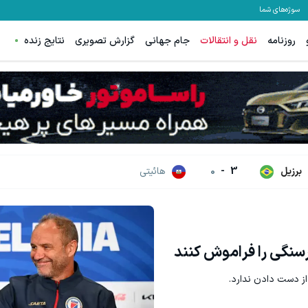
سوژه‌های شما
روزنامه
نقل و انتقالات
جام جهانی
گزارش تصویری
نتایج زنده
برزیل
3
-
0
هائیتی
سنگی را فراموش کنند
 از دست دادن ندارد.