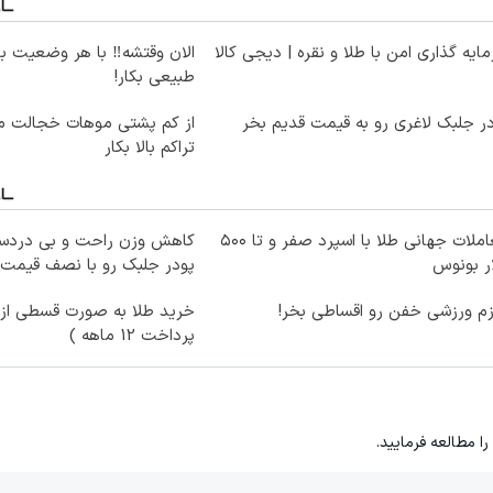
ایه گذاری امن با طلا و نقره | دیجی کالا
الان وقتشه‼️ با هر وضعیت ب
طبیعی بکار!
ر جلبک لاغری رو به قیمت قدیم بخر
از کم پشتی موهات خجالت می
تراکم بالا بکار
معاملات جهانی طلا با اسپرد صفر و تا ۵۰۰
کاهش وزن راحت و بی دردسر
ر بونوس
پودر جلبک رو با نصف قیمت 
زم ورزشی خفن رو اقساطی بخر!
خرید طلا به صورت قسطی از د
پرداخت 12 ماهه )
را مطالعه فرمایید.