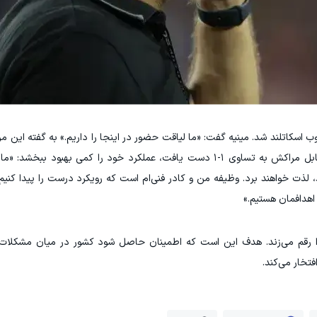
در بازی افتتاحیه خود با نتیجه نزدیک ۱-۰ مغلوب اسکاتلند شد. مینیه گفت: «ما لیاقت حضور در اینجا را داریم.» به گفت
می‌تواند در برابر برزیل که در دیدار نخست خود مقابل مراکش به تساوی ۱-۱ دست یافت، عملکرد خود را کمی ب
د، لذت خواهند برد. وظیفه من و کادر فنی‌ام است که رویکرد درست را پیدا کنیم.
اهدافمان هستیم.»
 را رقم می‌زند. هدف این است که اطمینان حاصل شود کشور در میان مشکل
تخار می‌کند.