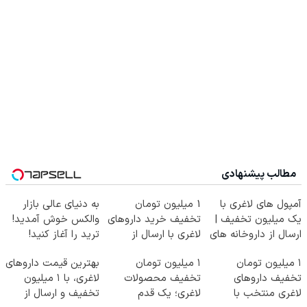
مطالب پیشنهادی
آمپول های لاغری با
1 میلیون تومان
به دنیای عالی بازار
یک میلیون تخفیف |
تخفیف خرید داروهای
والکس خوش آمدید!
ارسال از داروخانه های
لاغری با ارسال از
ترید را آغاز کنید!
معتبر
داروخانه و پک یخ!
۱ میلیون تومان
۱ میلیون تومان
بهترین قیمت داروهای
تخفیف داروهای
تخفیف محصولات
لاغری، با ۱ میلیون
لاغری منتخب با
لاغری؛ یک قدم
تخفیف و ارسال از