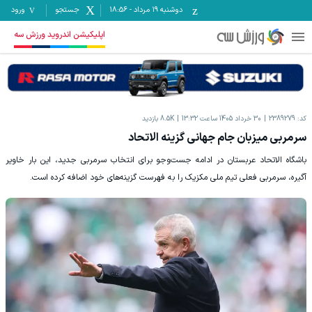
دوشنبه ۱۹ مرداد
-
18:56
جستجو
ورود
اپلیکیشن اندروید ورزش سه
کد:
2389279
30 خرداد 1405 ساعت 13:32
8.5K
بازدید
سرمربی میزبان جام جهانی گزینه الاتحاد
باشگاه الاتحاد عربستان در ادامه جست‌وجو برای انتخاب سرمربی جدید، این بار خاویر
آگیره، سرمربی فعلی تیم ملی مکزیک را به فهرست گزینه‌های خود اضافه کرده است.