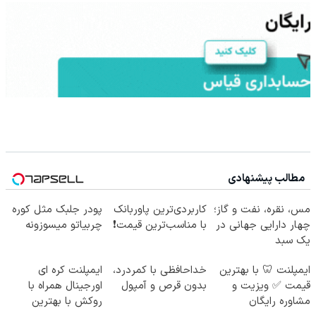
مطالب پیشنهادی
مس، نقره، نفت و گاز؛
کاربردی‌ترین پاوربانک
پودر جلبک مثل کوره
چهار دارایی جهانی در
با مناسب‌ترین قیمت❗
چربیاتو میسوزونه
یک سبد
ایمپلنت 🦷 با بهترین
خداحافظی با کمردرد،
ایمپلنت کره ای
قیمت ✅ ویزیت و
بدون قرص و آمپول
اورجینال همراه با
مشاوره رایگان
روکش با بهترین