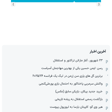
›
‹
آخرین اخبار
۲۳ شهریور، آغاز ماراتن تراکتور و استقلال
رسن: ایمن حسین یکی از بهترین مهاجمان آسیاست
برترین گل های پاری سن ژرمن در لیگ یک فرانسه 2025/26
واکنش سرمربی پاختاکور به احتمال بازی پورعلی‌گنجی
خرید جدید پیکان، بازیکن سابق (عکس)
بازگشت رسمی استقلال به ریشه تاریخی
هیر وی گو: کاپیتان بارسا به لیورپول پیوست