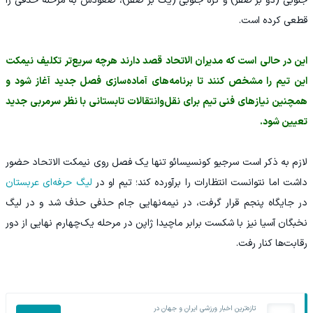
جنوبی (دو بر صفر) و کره جنوبی (یک بر صفر)، صعودش به مرحله حذفی را
قطعی کرده است.
این در حالی است که مدیران الاتحاد قصد دارند هرچه سریع‌تر تکلیف نیمکت
این تیم را مشخص کنند تا برنامه‌های آماده‌سازی فصل جدید آغاز شود و
همچنین نیازهای فنی تیم برای نقل‌وانتقالات تابستانی با نظر سرمربی جدید
تعیین شود.
لازم به ذکر است سرجیو کونسیسائو تنها یک فصل روی نیمکت الاتحاد حضور
داشت اما نتوانست انتظارات را برآورده کند؛ تیم او در
لیگ حرفه‌ای عربستان
در جایگاه پنجم قرار گرفت، در نیمه‌نهایی جام حذفی حذف شد و در لیگ
نخبگان آسیا نیز با شکست برابر ماچیدا ژاپن در مرحله یک‌چهارم نهایی از دور
رقابت‌ها کنار رفت.
تازه‌ترین اخبار ورزشی ایران و جهان در