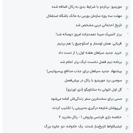
مورینیو: برناردو با شرایط بدی به رئال اضافه شده
مهلت سه روزه سازمان بورس به مالک باشگاه استقلال
تاریخ احتمالی دربی مشخص شد
برنز المپیک مبینا نعمت‌زاده امروز دوساله شد!
قربانی: همان اوسمار و اسکوچیچ را هم بردیم
خرید جدید سپاهان هفته اول را از دست داد
برنامه نیم فصل نخست لیگ برتر اعلام شد
پیشنهاد جدید سپاهان برای جذب مدافع پرسپولیس!
سومین برد مورینیو با رئال در پیش‌فصل
گل اول ناپولی به سلتاویگو (دی لورنزو)
مسی برای سخت‌ترین سفر زندگی‌اش آماده می‌شود
آبی‌پوشان شایعه درگیری مدیریتی را تکذیب کردند
خلاصه بازی فرنتس واروش 1 - رئال مادرید 2
ایشیکاوا‌ها تاریخ‌ساز شدند: یک خانواده، دو جایزه بزرگ