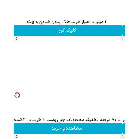
70% تخفیف ویژه جین وست + خرید در4 قسطه
مشاهده و خرید
›
‹
70% تخفیف ویژه جین وست + خرید در4 قسطه
مشاهده و خرید
›
‹