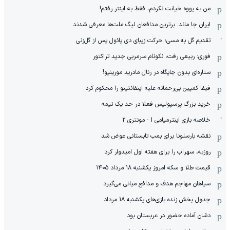
من به یووه خیانت نکردم، فقط به اینتر رفتم!
ایران جا ماند: برترین مدافعان لیگ ملت‌ها معرفی شدند
تقدیم گل به مسی؛ حرکت زیبای دی پائول پس از گل‌زنی
فوری: ربیعی رفت، نکونام سرمربی جدید تراکتور
ستاره‌ای بدون جایگاه در رئال مادرید مورینیو!
فیفا کمپین بی‌رحمانه علیه اینفانتینو را محکوم کرد
خرید بزرگ پرسپولیس فعلا در حد یک نیمه
خلاصه بازی اینترمیامی 1 - مونتری 2
نقشه بارسلونا برای بمب تابستانی عوض شد
روزبه، سهراب را برای هفته اول امیدوار کرد
قیمت طلا و سکه امروز یکشنبه ۱۸ مرداد ۱۴۰۵
سپاهان مهاجم هدف و مدافع میانی می‌گیرد
جدول پخش زنده بازی‌های یکشنبه 18 مرداد
دشان آماده حضور در عربستان بود