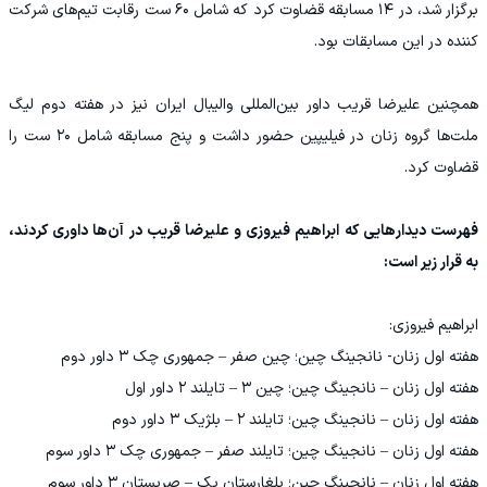
برگزار شد، در ۱۴ مسابقه قضاوت کرد که شامل ۶۰ ست رقابت تیم‌های شرکت
کننده در این مسابقات بود.
همچنین علیرضا قریب داور بین‌المللی والیبال ایران نیز در هفته دوم لیگ
ملت‌ها گروه زنان در فیلیپین حضور داشت و پنج مسابقه شامل ۲۰ ست را
قضاوت کرد.
فهرست دیدارهایی که ابراهیم فیروزی و علیرضا قریب در آن‌ها داوری کردند،
به قرار زیر است:
ابراهیم فیروزی:
هفته اول زنان- نانجینگ چین؛ چین صفر – جمهوری چک ۳ داور دوم
هفته اول زنان – نانجینگ چین؛ چین ۳ – تایلند ۲ داور اول
هفته اول زنان – نانجینگ چین؛ تایلند ۲ – بلژیک ۳ داور دوم
هفته اول زنان – نانجینگ چین؛ تایلند صفر – جمهوری چک ۳ داور سوم
هفته اول زنان – نانجینگ چین؛ بلغارستان یک – صربستان ۳ داور سوم