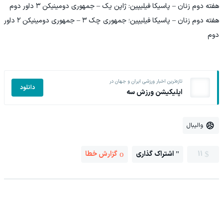
هفته دوم زنان – پاسیکا فیلیپین: ژاپن یک – جمهوری دومینیکن ۳ داور دوم
هفته دوم زنان – پاسیکا فیلیپین؛ جمهوری چک ۳ – جمهوری دومینیکن ۲ داور
دوم
تازه‌ترین اخبار ورزشی ایران و جهان در
دانلود
اپلیکیشن ورزش سه
والیبال
11
اشتراک گذاری
گزارش خطا