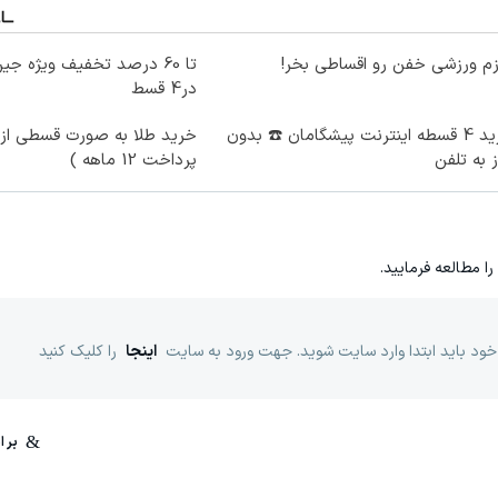
زم ورزشی خفن رو اقساطی بخر!
در4 قسط
خرید 4 قسطه اینترنت پیشگامان ☎️ بدون
خرید طلا به صورت قسطی از د
ز به تلفن
پرداخت 12 ماهه )
را مطالعه فرمایید.
خود باید ابتدا وارد سایت شوید. جهت ورود به سایت
اینجا
را کلیک کنید