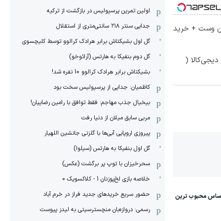
اولین تمرین پرسپولیس در بازگشت از ترکیه
جدایی سنتر ۲۱۸ سانتی‌متری از استقلال
تا 60 درصد تخفیف ویژه جین وست + خرید
گل اول بشیکتاش برابر هرادک کرالوو توسط کلیچسوی
گل دوم بنفیکا به هارتس (آرائوخو)
یجی‌کالا (
بشیکتاش برابر هرادک کرالوو 10 نفره شد!
کاظمیان: جدایی از پرسپولیس سخت بود
بیخیال جذب مهاجم: فقط توافق با رامین رضاییان!
مربی سابق میلان از دنیا رفت
پیروزی اروپایی آبی‌ها با گلزنی جانشین اللهیار
گل اول بنفیکا به هارتس (سیلوا)
سحرخیزان با توپ پر برگشت (عکس)
خلاصه بازی لخ‌پوزنان 1 - کلاکسویک 0
حضور سریع خریدهای جدید فراز در خرم آباد
رسمی: دروازه‌بان منچسترسیتی به لیدز پیوست