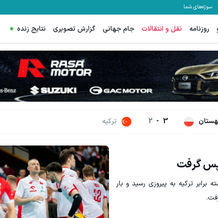
سوژه‌های شما
روزنامه
نقل و انتقالات
جام جهانی
گزارش تصویری
نتایج زنده
هستان
3
-
2
ترکیه
 پس گرفت
ه برابر ترکیه به پیروزی رسید و بار
فت.