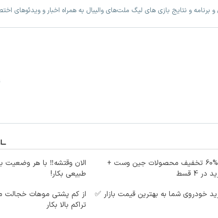
 برنامه و نتایج بازی های لیگ ملت‌های والیبال به همراه اخبار و ویدئوهای اخ
4
تا %60 تخفیف محصولات جین وست +
الان وقتشه‼️ با هر وضعیت ب
 در 4 قسط
طبیعی بکار!
د خودروی شما به بهترین قیمت بازار ✅
از کم پشتی موهات خجالت می
تراکم بالا بکار