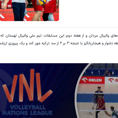
های والیبال مردان و از هفته دوم این مسابقات، تیم ملی والیبال لهستان که
تماشاگران خودی بهره می‌برد، موفق شد در یک مسابقه دشوار و هیجان‌انگیز با نتیجه ۳ بر ۲ از سد ترکیه ع