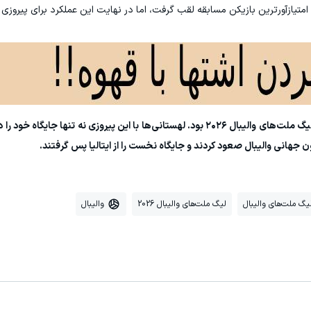
این چهارمین برد لهستان در ششمین مسابقه خود در لیگ ملت‌های والیبال ۲۰۲۶ بود. لهستانی‌ها با این پیروزی نه ت
ن جهانی والیبال صعود کردند و جایگاه نخست را از ایتالیا پس گرفتند.
یگ ملت‌های والیبال
لیگ ملت‌های والیبال 2026
والیبال