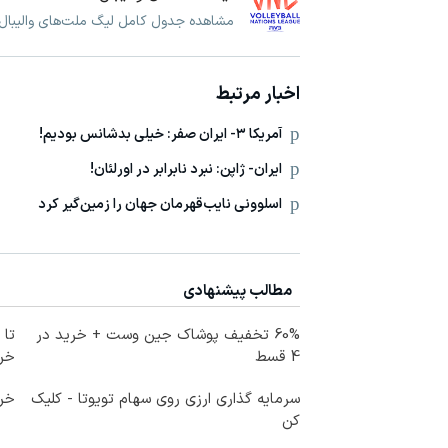
مشاهده جدول کامل لیگ ملت‌های والیبال و
اخبار مرتبط
آمریکا ۳- ایران صفر: خیلی بدشانس بودیم!
ایران- ژاپن: نبرد نابرابر در اورلئان!
اسلوونی نایب‌قهرمان جهان را زمین‌گیر کرد
مطالب پیشنهادی
60% تخفیف پوشاک جین وست + خرید در
4 قسط
خرید
سرمایه گذاری ارزی روی سهام تویوتا - کلیک
خری
کن