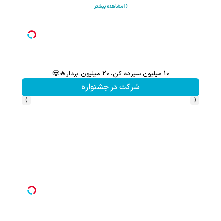
مشاهده بیشتر
10 میلیون سپرده کن، 20 میلیون بردار🔥😍
سرمایه‌
شرکت در جشنواره
›
‹