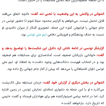
تا آن لحظه، ضعیف‌ترین خط دفاعی مسابقات را در اختیار داشت.
الشوالی در واکنش به این وضعیت با لحنی تند گفت:
«آنچه اتفاق می‌افتد
قابل تحمل نیست. می‌خواهم به آلزایمر محدود مبتلا شوم تا حضور تونس در
جام جهانی را فراموش کنم.» این جمله، تصویری آشکار از میزان ناامیدی او
نسبت به حذف زودهنگام و فروپاشی دفاعی
تیم ملی تونس
بود.
گزارشگر تونسی در ادامه تلاش کرد دلایل این شکست‌ها را توضیح بدهد و
گفت:
«توانایی بازیکنان ضعیف است، آماده‌سازی برای مسابقات هم ضعیف
بود و در انتخاب فهرست دخالت‌هایی وجود داشت.» به اعتقاد او، تیم ملی
تونس تاوان اشتباهاتی را می‌دهد که پیش از آغاز جام جهانی رخ داده بود.
الشوالی در بخش دیگری از گزارش خود گفت:
«زمان مسابقه مثل لاک‌پشت
می‌گذرد.» او با این جمله به دشواری تماشای نمایش تونس در زمین اشاره
کرد، اما در ادامه پیامی امیدوارکننده هم برای هواداران فرستاد و گفت: «تیمی
که تاریخ دارد، بازخواهد گشت.»