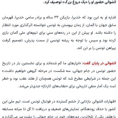
الشوالی حضور او را «یک دروغ بزرگ» توصیف کرد.
اشاره او به این بود که خدیرا، بازیکن ۳۲ ساله و برادر سامی خدیرا، قهرمان
سابق جهان با آلمان، از زمان پیوستن به تونس نتوانسته اثرگذاری مورد انتظار
را داشته باشد. او پیش از این در رده‌های سنی برای تیم‌های ملی آلمان بازی
کرده بود و سپس با توجه به ریشه تونسی از سمت پدرش، تصمیم گرفت
پیراهن تونس را بر تن کند.
الشوالی در پایان گفت:
«ابزارهای ما گم شده‌اند و برای نخستین بار در تاریخ
حضور تونس در جام جهانی، سه شکست در مرحله گروهی خواهیم داشت.»
این جمله در شرایطی مطرح شد که تونس همچنان از هلند عقب بود و خطر
ثبت یک آمار منفی تاریخی برای «عقاب‌های کارتاژ» جدی‌تر می‌شد.
اظهارات الشوالی بازتابی از خشم گسترده در فوتبال تونس است. تیم ملی این
کشور با حذف زودهنگام، نمایش‌های ضعیف و دریافت ۱۱ گل تا میانه مسابقه
با هلند، یکی از تلخ‌ترین دوره‌های خود در جام جهانی را پشت سر می‌گذارد و