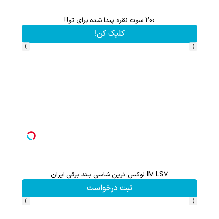
هم سرمایه گذاری میکنی هم نقره هدیه میگیری ؛ثبت نام کن
کلیک کن!
›
‹
ثبت نام کن؛خرید کن؛نقره ببر
کلیک کن!
›
‹