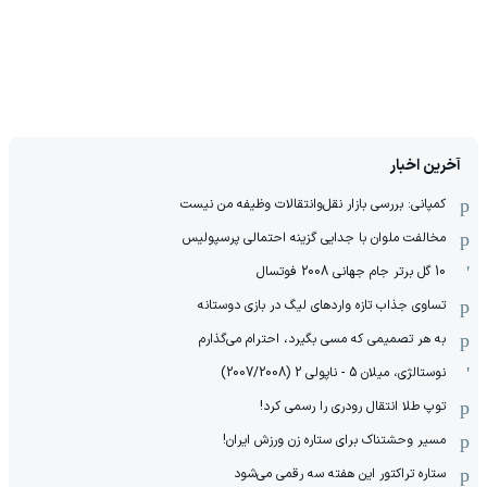
آخرین اخبار
کمپانی: بررسی بازار نقل‌وانتقالات وظیفه من نیست
مخالفت ملوان با جدایی گزینه احتمالی پرسپولیس
10 گل برتر جام جهانی 2008 فوتسال
تساوی جذاب تازه واردهای لیگ در بازی دوستانه
به هر تصمیمی که مسی بگیرد، احترام می‌گذارم
نوستالژی، میلان 5 - ناپولی 2 (2007/2008)
توپ طلا انتقال رودری را رسمی کرد!
مسیر وحشتناک برای ستاره زن ورزش ایران!
ستاره تراکتور این هفته سه رقمی می‌شود