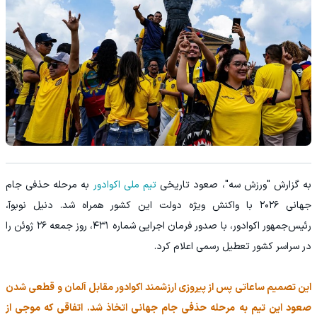
به گزارش "ورزش سه"، صعود تاریخی
تیم ملی اکوادور
به مرحله حذفی جام
جهانی ۲۰۲۶ با واکنش ویژه دولت این کشور همراه شد. دنیل نوبوآ،
رئیس‌جمهور اکوادور، با صدور فرمان اجرایی شماره ۴۳۱، روز جمعه ۲۶ ژوئن را
در سراسر کشور تعطیل رسمی اعلام کرد.
این تصمیم ساعاتی پس از پیروزی ارزشمند اکوادور مقابل آلمان و قطعی شدن
صعود این تیم به مرحله حذفی جام جهانی اتخاذ شد. اتفاقی که موجی از