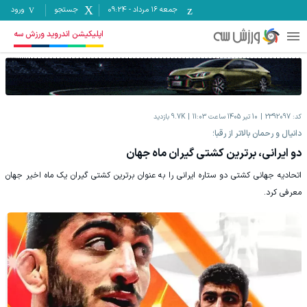
جمعه ۱۶ مرداد
-
09:24
جستجو
ورود
اپلیکیشن اندروید ورزش سه
کد:
2392097
10 تیر 1405 ساعت 11:03
9.7K
بازدید
دانیال و رحمان بالاتر از رقبا؛
دو ایرانی، برترین کشتی گیران ماه جهان
اتحادیه جهانی کشتی دو ستاره ایرانی را به عنوان برترین کشتی گیران یک ماه اخیر جهان
معرفی کرد.