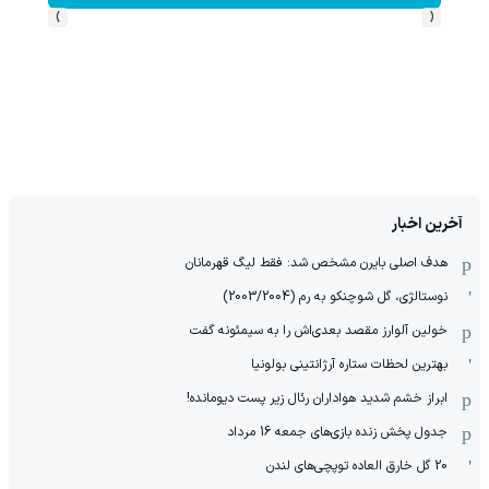
›
‹
آخرین اخبار
هدف اصلی بایرن مشخص شد: فقط لیگ قهرمانان
نوستالژی، گل شوچنکو به رم (2003/2004)
خولین آلوارز مقصد بعدی‌اش را به سیمئونه گفت
بهترین لحظات ستاره آرژانتینی بولونیا
ابراز خشم شدید هواداران رئال زیر پست دیومانده!
جدول پخش زنده بازی‌های جمعه 16 مرداد
20 گل خارق العاده توپچی‌های لندن