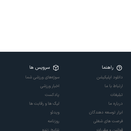
راهنما
سرویس ها
دانلود اپلیکیشن
سوژه‌های ورزشی شما
ارتباط با ما
اخبار ورزشی
تبلیغات
پادکست
درباره ما
لیگ ها و رقابت ها
ابزار توسعه دهندگان
ویدئو
فرصت های شغلی
روزنامه
قوانین و مقررات
نتایج زنده