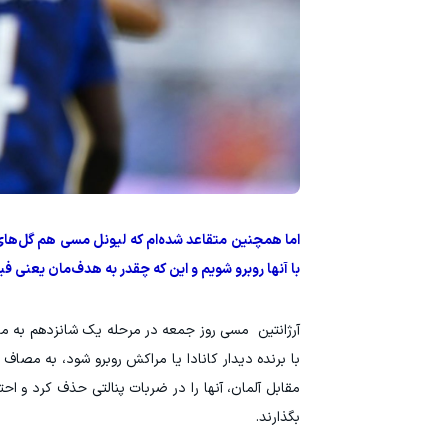
اما همچنین متقاعد شده‌ام که لیونل مسی هم گل‌های 
با آنها روبرو شویم و این که چقدر به هدف‌مان یعنی ف
آرژانتین مسی روز جمعه در مرحله یک‌ شانزدهم به مصا
با برنده دیدار کانادا یا مراکش روبرو شود، به مصاف 
مقابل آلمان، آنها را در ضربات پنالتی حذف کرد و اح
بگذارند.