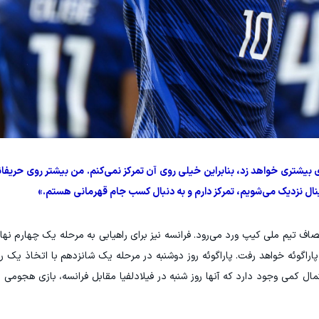
بیشتری خواهد زد، بنابراین خیلی روی آن تمرکز نمی‌کنم. من بیشتر روی حریف
ینال نزدیک می‌شویم، تمرکز دارم و به دنبال کسب جام قهرمانی هستم.»
ف تیم ملی کیپ ورد می‌رود. فرانسه نیز برای راهیابی به مرحله یک‌ چهارم نهای
پاراگوئه خواهد رفت. پاراگوئه روز دوشنبه در مرحله یک‌ شانزدهم با اتخاذ یک ر
تمال کمی وجود دارد که آنها روز شنبه در فیلادلفیا مقابل فرانسه، بازی هجومی 