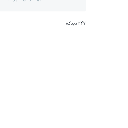
247
دیدگاه