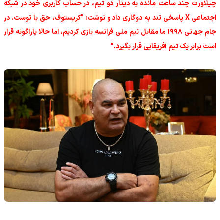
چیلاورت چند ساعت مانده به دیدار دو تیم، در حساب کاربری خود در شبکه
اجتماعی X پاسخی تند به دوگاری داد و نوشت: "کریستوف، حق با توست. در
جام جهانی ۱۹۹۸ ما مقابل تیم ملی فرانسه بازی کردیم، اما حالا پاراگوئه قرار
است برابر یک تیم آفریقایی قرار بگیرد."