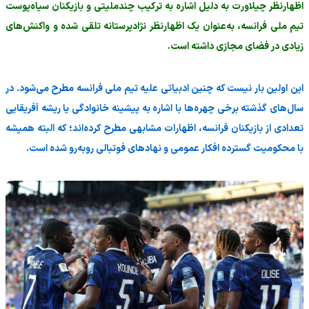
اظهارنظر چیلاورت به دلیل اشاره به ترکیب چندملیتی و بازیکنان سیاه‌پوست
تیم ملی فرانسه، به‌عنوان یک اظهارنظر نژادپرستانه تلقی شده و واکنش‌های
زیادی در فضای مجازی داشته است.
این اولین بار نیست که چنین ادبیاتی علیه تیم ملی فرانسه مطرح می‌شود. در
سال‌های گذشته برخی چهره‌ها با اشاره به پیشینه خانوادگی یا ریشه آفریقایی
تعدادی از بازیکنان فرانسه، اظهارات مشابهی مطرح کرده‌اند؛ که البته همیشه
با محکومیت گسترده افکار عمومی و نهادهای فوتبالی روبه‌رو شده است.