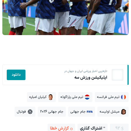
تازه‌ترین اخبار ورزشی ایران و جهان در
دانلود
اپلیکیشن ورزش سه
تیم ملی فرانسه
تیم ملی پاراگوئه
کیلیان امباپه
میشل اولیسه
جام جهانی
جام جهانی 2026
فوتبال
92
اشتراک گذاری
گزارش خطا