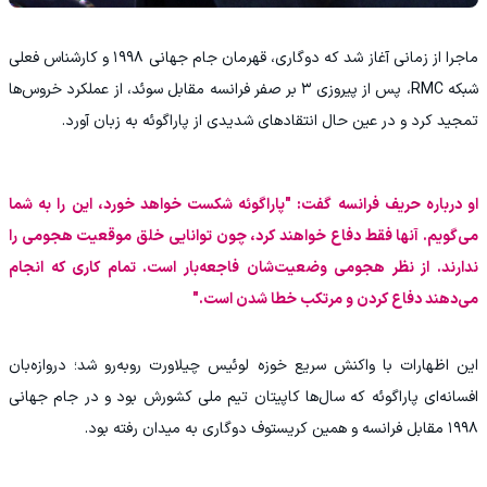
ماجرا از زمانی آغاز شد که دوگاری، قهرمان جام جهانی ۱۹۹۸ و کارشناس فعلی
شبکه RMC، پس از پیروزی ۳ بر صفر فرانسه مقابل سوئد، از عملکرد خروس‌ها
تمجید کرد و در عین حال انتقادهای شدیدی از پاراگوئه به زبان آورد.
او درباره حریف فرانسه گفت: "پاراگوئه شکست خواهد خورد، این را به شما
می‌گویم. آنها فقط دفاع خواهند کرد، چون توانایی خلق موقعیت هجومی را
ندارند. از نظر هجومی وضعیت‌شان فاجعه‌بار است. تمام کاری که انجام
می‌دهند دفاع کردن و مرتکب خطا شدن است."
این اظهارات با واکنش سریع خوزه لوئیس چیلاورت روبه‌رو شد؛ دروازه‌بان
افسانه‌ای پاراگوئه که سال‌ها کاپیتان تیم ملی کشورش بود و در جام جهانی
۱۹۹۸ مقابل فرانسه و همین کریستوف دوگاری به میدان رفته بود.