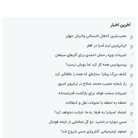
آخرین اخبار
عجیب‌ترین انتقال تابستانی والیبال جهان
ایرانی‌ترین تیم آسیا در قطر
تمرینات ویژه رحمان احمدی برای گلرهای سپاهان
پرسپولیس همه کار کرد اما زورش نرسید!
کشف بزرگ پیاتزا: ستاره‌ای که همه را غافلگیر کرد
راز شماره عجیب محمد صلاح در ترابزون اسپور
تمرینات سخت فولاد برای بازگشت قدرتمندانه
لحظه به لحظه با تحولات نقل و انتقالات
اعتماد اسپانیا به فیفا: به ما خیانت نخواهد کرد!
مسی دوباره درخشید؛ دو گل تماشایی از نابغه فوتبال
صعود اینترمیامی: آتش‌بازی مسی شروع شد!