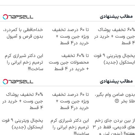
مطالب پیشنهادی
60% تخفیف پوشاک
تا 60 درصد تخفیف
خداحافظی با کمردرد،
جین وست + خرید در
ویژه جین وست +
بدون قرص و آمپول
4 قسط
خرید در4 قسط
یخچال ویترینی 9 فوت
تا %60 تخفیف
این دکتر شیرازی کرم
ایستکول (جدید)
محصولات جین وست
ترمیم زخم ایرانی را
+ خرید در 4 قسط
ساخت!!!
مطالب پیشنهادی
بدون ضامن وام بگیر،
تا 60 درصد تخفیف
60% تخفیف پوشاک
طلا بخر 😍
ویژه جین وست +
جین وست + خرید در
خرید در4 قسط
4 قسط
از بین بردن جای زخم
این دکتر شیرازی کرم
یخچال ویترینی 9 فوت
های قدیمی، فقط در 3
ترمیم زخم ایرانی را
ایستکول (جدید)
هفته!! (بدون لیزر و
ساخت!!!