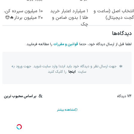
انتخاب اصل (ساعت و
۱ میلیارد اعتبار خرید
10 میلیون سپرده کن،
گجت دیجیتال)
طلا | بدون ضامن و
20 میلیون بردار🔥😍
چک
دیدگاه‌ها
لطفا قبل از ارسال دیدگاه خود، حتما
قوانین و مقررات
را مطالعه فرمایید.
جهت ارسال نظر و دیدگاه خود باید ابتدا وارد سایت شوید. جهت ورود به
سایت
اینجا
را کلیک کنید
74
دیدگاه
بر اساس محبوب ترین
مشاهده بیشتر