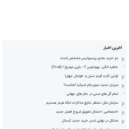
آخرین اخبار
دو خرید بعدی پرسپولیس مشخص شدند
خاطره انگیز، یوونتوس 2 - بایرن مونیخ 1 (2005)
اولین کارت قرمز نسل زد فوتبال جهان!
میزبان جدید سوپرجام اسپانیا کجاست؟
تمام گل های مسی در جام های جهانی
سازمان ملل: منتظر نتایج مذاکرات تنگه هرمز هستیم
اختصاصی: احتمال تعویق شروع فصل جدید
مشکل در نهایی شدن خرید جدید آرسنال