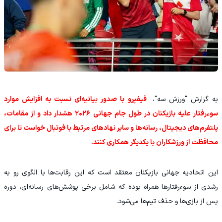
به گزارش "ورزش سه"،
فیفپرو با صدور بیانیه‌ای نسبت به افزایش موارد
سوءرفتار علیه بازیکنان در طول جام جهانی ۲۰۲۶ هشدار داد و از مقامات،
پلتفرم‌های دیجیتال، رسانه‌ها و سایر نهادهای مرتبط با فوتبال خواست تا برای
محافظت از ورزشکاران با یکدیگر همکاری کنند.
این اتحادیه جهانی بازیکنان معتقد است که این رقابت‌ها با الگوی رو به
رشدی از سوءرفتارها همراه بوده که شامل برخی پوشش‌های رسانه‌ای، دوره
پس از بازی‌ها و حذف تیم‌ها می‌شود.