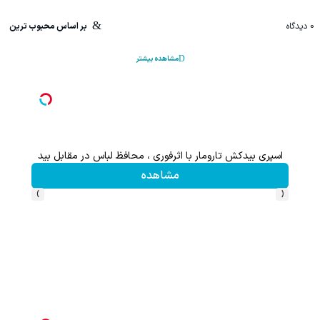
0
دیدگاه
بر اساس محبوب ترین
مشاهده بیشتر
اسپری بیدکش تارومار با اثرفوری ، محافظ لباس در مقابل بید
مشاهده
›
‹