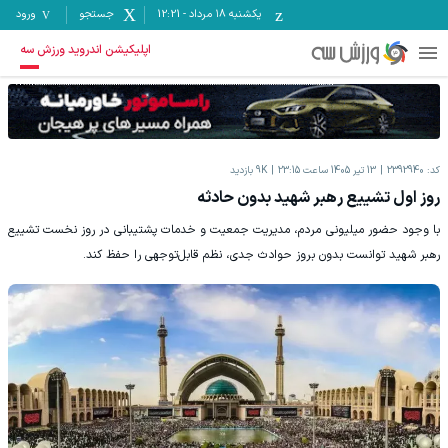
یکشنبه ۱۸ مرداد
-
12:21
جستجو
ورود
اپلیکیشن اندروید ورزش سه
کد:
2392940
13 تیر 1405 ساعت 23:15
9K
بازدید
روز اول تشییع رهبر شهید بدون حادثه
با وجود حضور میلیونی مردم، مدیریت جمعیت و خدمات پشتیبانی در روز نخست تشییع
رهبر شهید توانست بدون بروز حوادث جدی، نظم قابل‌توجهی را حفظ کند.