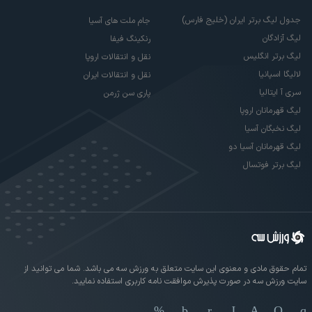
جدول لیگ برتر ایران (خلیج فارس)
جام ملت های آسیا
لیگ آزادگان
رنکینگ فیفا
لیگ برتر انگلیس
نقل و انتقالات اروپا
لالیگا اسپانیا
نقل و انتقالات ایران
سری آ ایتالیا
پاری سن ژرمن
لیگ قهرمانان اروپا
لیگ نخبگان آسیا
لیگ قهرمانان آسیا دو
لیگ برتر فوتسال
تمام حقوق مادی و معنوی این سایت متعلق به ورزش سه می باشد. شما می توانید از
سایت ورزش سه در صورت پذیرش موافقت نامه کاربری استفاده نمایید.