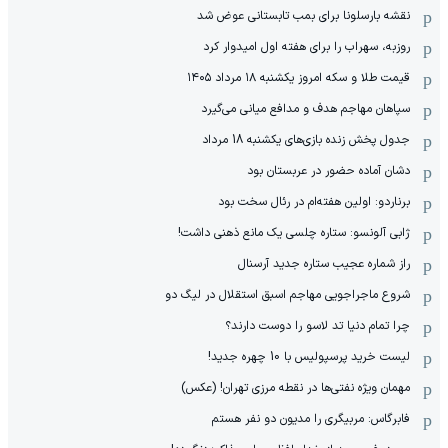
نقشه بارسلونا برای بمب تابستانی عوض شد
روزبه، سهراب را برای هفته اول امیدوار کرد
قیمت طلا و سکه امروز یکشنبه ۱۸ مرداد ۱۴۰۵
سپاهان مهاجم هدف و مدافع میانی می‌گیرد
جدول پخش زنده بازی‌های یکشنبه 18 مرداد
دشان آماده حضور در عربستان بود
برناردو: اولین هفته‌ام در رئال سخت بود
ژابی آلونسو: ستاره چلسی یک مانع ذهنی داشت!
راز شماره عجیب ستاره جدید آرسنال
شروع ماجراجویی مهاجم اسبق استقلال در لیگ دو
چرا تمام دنیا تد لاسو را دوست دارند؟
لیست خرید پرسپولیس با 10 چهره جدید!
مهمان‌ ویژه نفتی‌ها در نقطه مرزی تهران! (عکس)
فابرگاس: مربیگری را مدیون دو نفر هستم