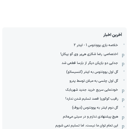
آخرین اخبار
خلاصه بازی یوونتوس 1 - اینتر 2
اختصاصی: رضا شکاری هی‌یر وی‌ گو پیکان!
جدایی دو بازیکن دیگر از بارسا قطعی شد
گل اول یوونتوس به اینتر (کنسیسائو)
گل اول چلسی به میلان توسط پدرو
خودنمایی سریع خرید جدید شهربابک
رقیب کوکوریا قصد تسلیم شدن ندارد!
گل دوم اینتر به یوونتوس (دیوف)
هیچ پیشنهادی ندارم و در سیتی می‌مانم
این تمام توان ما نیست، اما تسلیم نمی شویم