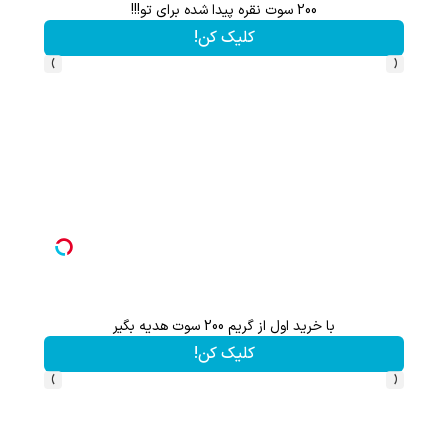
200 سوت نقره پیدا شده برای تو!!!
کلیک کن!
›
‹
با خرید اول از گریم 200 سوت هدیه بگیر
هنوز 50 تتر رو دریافت نکردی؟ | رایگان ثبت نام کن و رایگان شروع کن!
کلیک کن!
›
‹