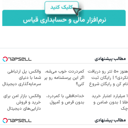
مطالب پیشنهادی
هنوز 50 تتر رو دریافت
کمردردت خوب می‌شه،
والکس: پل ارتباطی
نکردی؟ | رایگان ثبت
اگر این پرسشنامه رو پر
شما با دنیای
نام کن و رایگان شروع
کنی!!
سرمایه‌گذاری دیجیتال
کن!
۱ میلیارد اعتبار خرید
خداحافظی با کمردرد،
والکس: بازار امن برای
طلا | بدون ضامن و
بدون قرص و آمپول
خرید و فروش
چک
دارایی‌های دیجیتال
مطالب پیشنهادی