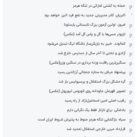
حمله به کشتی اماراتی در تنگه هرمز
اکبریان: کادر مدیریتی جدید به نفع فرد البرز خواهد بود
امروز، اولین آزمون بزرگ تابستانی بارسلونا
لژیونر مسی‌ها با گل و پاس گل آمد (عکس)
کمالوند: خیبر به بازیکن‌ساز باشگاه لیگ تبدیل می‌شود
آزادی و تختی تا آخر سال از دسترس خارج شد
سنگین‌ترین رقابت وزنه برداری در سنگین وزن(عکس)
پیشنهاد میلان به ستاره جنجالی آرژانتین رسید
گره مشکل بزرگ استقلال و پرسپولیس باز شد
تصویر قهرمان جاودانه روی اتوبوس لیورپول (عکس)
رقیب اصلی امین اسماعیل‌نژاد از راه رسید
بادامکی: برای تارتار فقط یک نگرانی دارم
سپاه: بازگشایی تنگه هرمز منوط به پذیرش شروط ایران است
قرارداد مربی خارجی استقلال تمدید شد