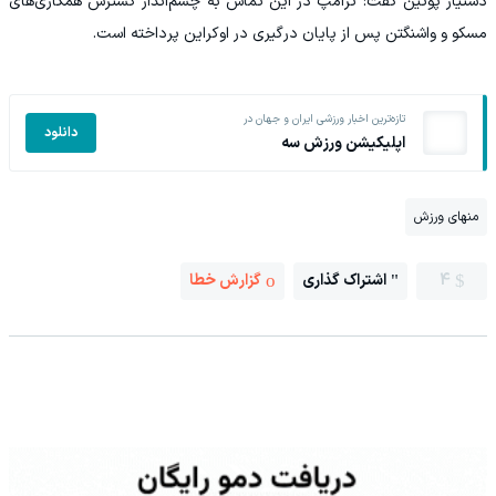
دستیار پوتین گفت: ترامپ در این تماس به چشم‌انداز گسترش همکاری‌های
مسکو و واشنگتن پس از پایان درگیری در اوکراین پرداخته است.
تازه‌ترین اخبار ورزشی ایران و جهان در
دانلود
اپلیکیشن ورزش سه
منهای ورزش
4
اشتراک گذاری
گزارش خطا