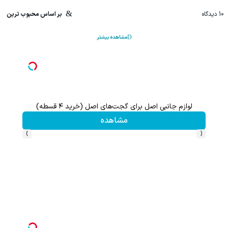
10
دیدگاه
بر اساس محبوب ترین
مشاهده بیشتر
چیزی که باعث ضعیف شدن موهات شده، ممکنه جلوی چشمت باشه.
تخفیف ویژه!
›
‹