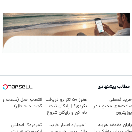
مطالب پیشنهادی
خرید قسطی
هنوز 50 تتر رو دریافت
انتخاب اصل (ساعت و
ساعت‌های محبوب در
نکردی؟ | رایگان ثبت
گجت دیجیتال)
پوزیترون
نام کن و رایگان شروع
کن!
پایان دغدغه هزینه
۱ میلیارد اعتبار خرید
کمردرد؟ راه‌حلش
های دندان پزشکی با
طلا | بدون ضامن و
اینجاست، نه توی