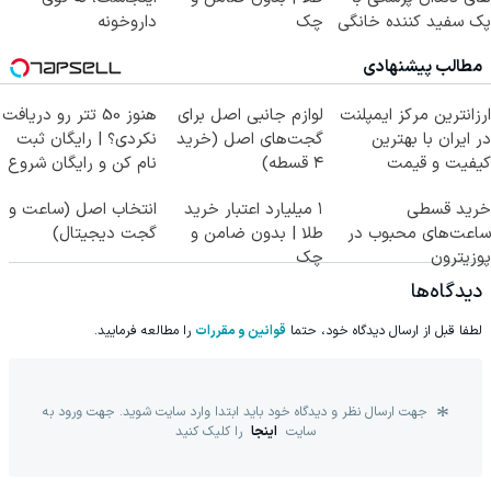
پک سفید کننده خانگی
چک
داروخونه
مطالب پیشنهادی
ارزانترین مرکز ایمپلنت
لوازم جانبی اصل برای
هنوز 50 تتر رو دریافت
در ایران با بهترین
گجت‌های اصل (خرید
نکردی؟ | رایگان ثبت
کیفیت و قیمت
۴ قسطه)
نام کن و رایگان شروع
کن!
خرید قسطی
۱ میلیارد اعتبار خرید
انتخاب اصل (ساعت و
ساعت‌های محبوب در
طلا | بدون ضامن و
گجت دیجیتال)
پوزیترون
چک
دیدگاه‌ها
لطفا قبل از ارسال دیدگاه خود، حتما
قوانین و مقررات
را مطالعه فرمایید.
جهت ارسال نظر و دیدگاه خود باید ابتدا وارد سایت شوید. جهت ورود به
سایت
اینجا
را کلیک کنید