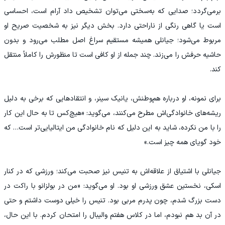
برمی‌گردد؛ صدایی که به‌سختی می‌توان تشخیص داد آرام است، احساسی
است یا گاهی رنگی از ناراحتی دارد. بخش دیگر نیز به شخصیت صریح او
مربوط می‌شود؛ جیانلی همیشه مستقیم سراغ اصل مطلب می‌رود و بدون
حاشیه حرفش را می‌زند. چند جمله از او کافی است تا منظورش را کاملاً منتقل
کند.
برای نمونه، او درباره هم‌وطنش، یانیک سینر، و انتقادهایی که برخی به دلیل
ریشه‌های خانوادگی‌اش مطرح می‌کنند، می‌گوید: «هیچ‌کس تا به حال این کار
را با من نکرده، شاید به این دلیل که نام خانوادگی من ایتالیایی‌تر است… که
خود گویای همه چیز است.»
جیانلی با اشتیاق از علاقه‌اش به تنیس نیز صحبت می‌کند؛ ورزشی که در کنار
اسکی، نخستین عشق ورزشی او بود. او می‌گوید: «من در بولزانو با راکت در
دست بزرگ شدم، چون پدرم مربی بود. تنیس را خیلی دوست داشتم و حتی
در آن بد هم نبودم، اما در کلاس هفتم والیبال را امتحان کردم. با این حال،