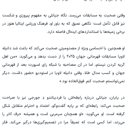
وقتی صحبت به مسابقات می‌رسد، نگاه جیانلی به مفهوم پیروزی و شکست
نیز قابل تأمل است؛ نگاهی عمیق که به باور او، فرهنگ ورزشی ایتالیا هنوز در
برخی زمینه‌ها با استانداردهای ایده‌آل فاصله دارد.
او همچنین با احساسی ویژه از مصدومیتی صحبت می‌کند که باعث شد دانیله
لاویا مسابقات قهرمانی جهان ۲۰۲۵ را از دست بدهد و می‌گوید: «من اهل
گریه کردن نیستم، اما در آن مصاحبه با شبکه رای اسپورت بعد از قهرمانی
جهان و کسب مدال طلا، وقتی دانیله لاویا در استودیو حضور داشت، دیگر
نمی‌توانستم صحبت کنم. فوق‌العاده بود.»
در پایان، جیانلی درباره رابطه‌اش با فردیناندو دِ جورجی نیز با صراحت
صحبت می‌کند؛ رابطه‌ای که بر پایه گفت‌وگو، اعتماد و احترام متقابل شکل
گرفته است. او می‌گوید: «او همچنان سرمربی است و همیشه حرف آخر را
می‌زند، اما کسی است که عمیقاً مرا در تصمیم‌گیری‌ها درگیر می‌کند. فکر