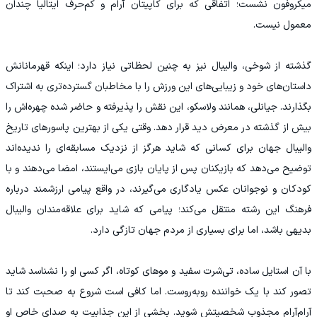
میکروفون نشست؛ اتفاقی که برای کاپیتان آرام و کم‌حرف ایتالیا چندان
معمول نیست.
گذشته از شوخی، والیبال نیز به چنین لحظاتی نیاز دارد؛ اینکه قهرمانانش
داستان‌های خود و زیبایی‌های این ورزش را با مخاطبان گسترده‌تری به اشتراک
بگذارند. جیانلی، همانند ولاسکو، این نقش را پذیرفته و حاضر شده چهره‌اش را
بیش از گذشته در معرض دید قرار دهد. وقتی یکی از بهترین پاسورهای تاریخ
والیبال جهان برای کسانی که شاید هرگز از نزدیک مسابقه‌ای را ندیده‌اند
توضیح می‌دهد که بازیکنان پس از پایان بازی می‌ایستند، امضا می‌دهند و با
کودکان و نوجوانان عکس یادگاری می‌گیرند، در واقع پیامی ارزشمند درباره
فرهنگ این رشته منتقل می‌کند؛ پیامی که شاید برای علاقه‌مندان والیبال
بدیهی باشد، اما برای بسیاری از مردم جهان تازگی دارد.
با آن استایل ساده، تی‌شرت سفید و موهای کوتاه، اگر کسی او را نشناسد شاید
تصور کند با یک خواننده روبه‌روست. اما کافی است شروع به صحبت کند تا
آرام‌آرام مجذوب شخصیتش شوید. بخشی از این جذابیت به صدای خاص او