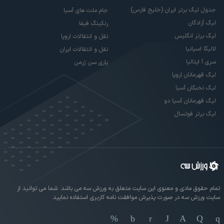
جدول لیگ برتر ایران (خلیج فارس)
جام ملت های آسیا
لیگ آزادگان
رنکینگ فیفا
لیگ برتر انگلیس
نقل و انتقالات اروپا
لالیگا اسپانیا
نقل و انتقالات ایران
سری آ ایتالیا
پاری سن ژرمن
لیگ قهرمانان اروپا
لیگ نخبگان آسیا
لیگ قهرمانان آسیا دو
لیگ برتر فوتسال
تمام حقوق مادی و معنوی این سایت متعلق به ورزش سه می باشد. شما می توانید از
سایت ورزش سه در صورت پذیرش موافقت نامه کاربری استفاده نمایید.