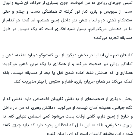
تنیس چیزهای زیادی به من آموخت، چون بسیاری از حرکات آن شبیه والیبال
است؛ از سرویس و بازی کنار تور گرفته تا هماهنگی دست و چشم و حتی
استحکام ذهنی. در والیبال شش نفر داخل زمین هستیم، اما آنچه هر کدام از
ما در ذهنمان می‌گذرانیم، بسیار شبیه افکاری است که یک تنیسور در طول
مسابقه تجربه می‌کند.»
کاپیتان تیم ملی ایتالیا در بخش دیگری از این گفت‌وگو درباره تغذیه، ذهن و
آمادگی روانی نیز صحبت می‌کند و از همکاری با یک مربی ذهنی می‌گوید؛
همکاری‌ای که هدفش فقط آماده شدن قبل یا بعد از مسابقه نیست، بلکه
کمک می‌کند در همان جریان بازی، فشار و استرس را بهتر مدیریت کند.
بخش دیگری از صحبت‌های او به نقش کاپیتان اختصاص دارد؛ نقشی که از
نگاه جیانلی، همیشه آسان نیست. او می‌گوید: «داشتن رهبری که من در داخل
و خارج از زمین دارم، گاهی اوقات باعث می‌شود کمی احساس تنهایی کنم. نه
از روی بدخواهی، بلکه به این دلیل که لحظاتی وجود دارد که باید چیزی گفته
شود و این وظیفه کاپیتان است که آن را بیان کند.»