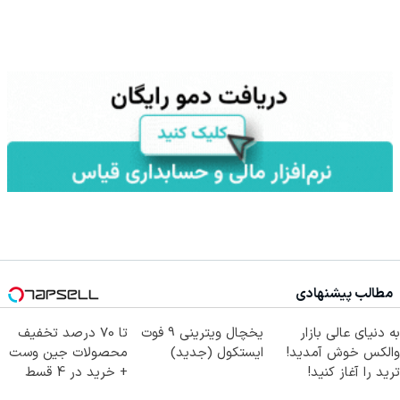
مطالب پیشنهادی
به دنیای عالی بازار
یخچال ویترینی 9 فوت
تا 70 درصد تخفیف
والکس خوش آمدید!
ایستکول (جدید)
محصولات جین وست
ترید را آغاز کنید!
+ خرید در 4 قسط