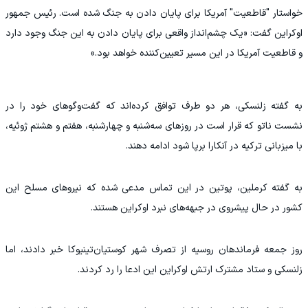
خواستار "قاطعیت" آمریکا برای پایان دادن به جنگ شده است. رئیس جمهور
اوکراین گفت: «یک چشم‌انداز واقعی برای پایان دادن به این جنگ وجود دارد
و قاطعیت آمریکا در این مسیر تعیین‌کننده خواهد بود.»
به گفته زلنسکی، هر دو طرف توافق کرده‌اند که گفت‌و‌گو‌های خود را در
نشست ناتو که قرار است در روز‌های سه‌شنبه و چهارشنبه، هفتم و هشتم ژوئیه،
با میزبانی ترکیه در آنکارا برپا شود ادامه دهند.
به گفته کرملین، پوتین در این تماس مدعی شده که نیرو‌های مسلح این
کشور در حال پیشروی در جبهه‌های نبرد اوکراین هستند.
روز جمعه فرماندهان روسیه از تصرف شهر کوستیان‌تینیوکا خبر دادند، اما
زلنسکی و ستاد مشترک ارتش اوکراین این ادعا را رد کردند.