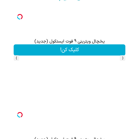
یخچال ویترینی 9 فوت ایستکول (جدید)
کلیک کن!
›
‹