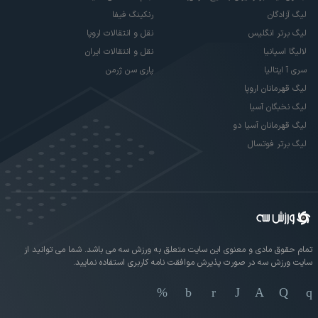
لیگ آزادگان
رنکینگ فیفا
لیگ برتر انگلیس
نقل و انتقالات اروپا
لالیگا اسپانیا
نقل و انتقالات ایران
سری آ ایتالیا
پاری سن ژرمن
لیگ قهرمانان اروپا
لیگ نخبگان آسیا
لیگ قهرمانان آسیا دو
لیگ برتر فوتسال
تمام حقوق مادی و معنوی این سایت متعلق به ورزش سه می باشد. شما می توانید از
سایت ورزش سه در صورت پذیرش موافقت نامه کاربری استفاده نمایید.